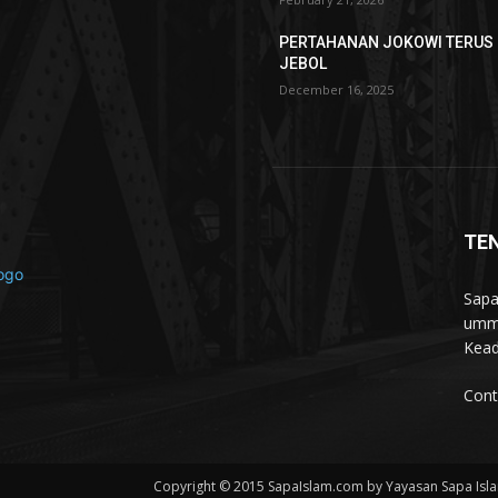
PERTAHANAN JOKOWI TERUS
JEBOL
December 16, 2025
TE
Sapa
umma
Kead
Cont
Copyright © 2015 SapaIslam.com by Yayasan Sapa Islam