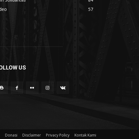
ideo
57
OLLOW US
Donasi
Disclaimer
Privacy Policy
Kontak Kami