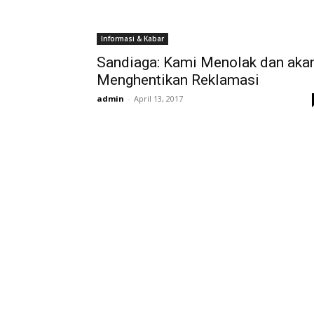
Informasi & Kabar
Sandiaga: Kami Menolak dan aka
Menghentikan Reklamasi
admin
-
April 13, 2017