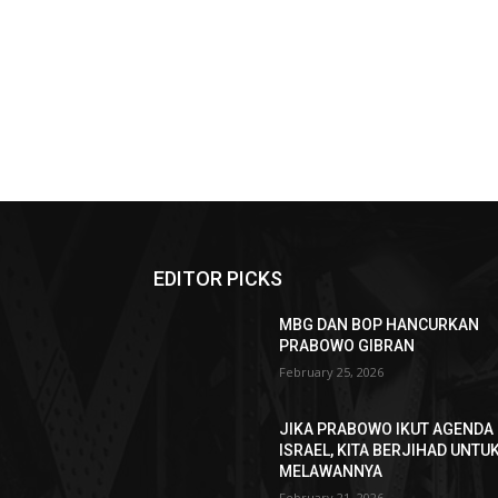
EDITOR PICKS
MBG DAN BOP HANCURKAN
PRABOWO GIBRAN
February 25, 2026
JIKA PRABOWO IKUT AGENDA
ISRAEL, KITA BERJIHAD UNTU
MELAWANNYA
February 21, 2026