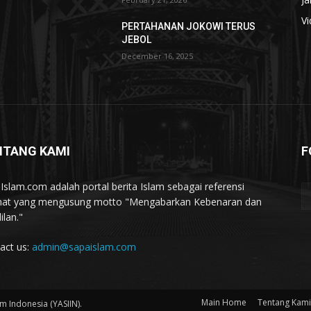
V
PERTAHANAN JOKOWI TERUS
JEBOL
December 16, 2025
NTANG KAMI
F
Islam.com adalah portal berita Islam sebagai referensi
t yang mengusung motto "Mengabarkan Kebenaran dan
ilan."
act us:
admin@sapaislam.com
Main Home
Tentang Kami
 Indonesia (YASIIN).