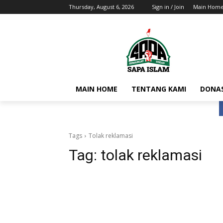
Thursday, August 6, 2026
Sign in / Join
Main Hom
MAIN HOME
TENTANG KAMI
DONAS
Tags
Tolak reklamasi
Tag:
tolak reklamasi