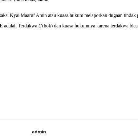
ksi Kyai Maaruf Amin atau kuasa hukum melaporkan dugaan tindak pi
 adalah Terdakwa (Ahok) dan kuasa hukumnya karena terdakwa bicara
admin