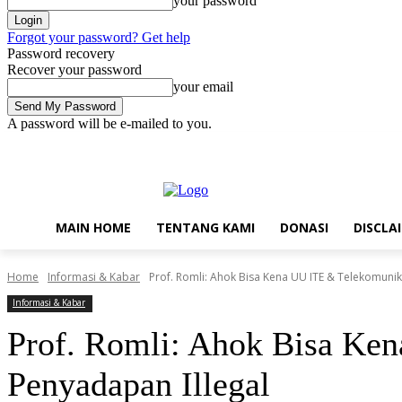
your password
Forgot your password? Get help
Password recovery
Recover your password
your email
A password will be e-mailed to you.
Thursday, August 6, 2026
Sign in / Join
Main Home
Tentang Kam
MAIN HOME
TENTANG KAMI
DONASI
DISCLA
Home
Informasi & Kabar
Prof. Romli: Ahok Bisa Kena UU ITE & Telekomunik
Informasi & Kabar
Prof. Romli: Ahok Bisa Ke
Penyadapan Illegal