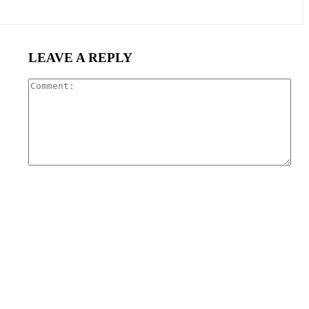
LEAVE A REPLY
Com