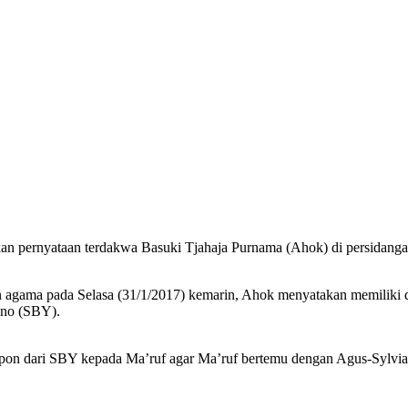
n pernyataan terdakwa Basuki Tjahaja Purnama (Ahok) di persidanga
an agama pada Selasa (31/1/2017) kemarin, Ahok menyatakan memilik
ono (SBY).
epon dari SBY kepada Ma’ruf agar Ma’ruf bertemu dengan Agus-Sylvia