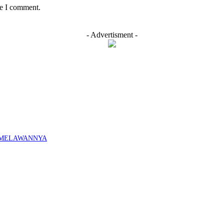
me I comment.
- Advertisment -
K MELAWANNYA