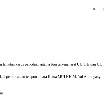
989
0
n lanjutan kasus penodaan agama bisa terkena jerat UU ITE dan UU
i data pembicaraan telepon antara Ketua MUI KH Ma’ruf Amin yang
na.