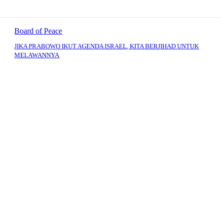
Board of Peace
JIKA PRABOWO IKUT AGENDA ISRAEL, KITA BERJIHAD UNTUK
MELAWANNYA