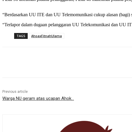
“Berdasarkan UU ITE dan UU Telemomunikasi cukup alasan (bagi) sa
“Terlapor dalam dugaan pelanggaran UU Telekomunikasi dan UU ITE
TAGS
AhoaxFitnahUlama
Share
Previous article
Warga NU geram atas ucapan Ahok…