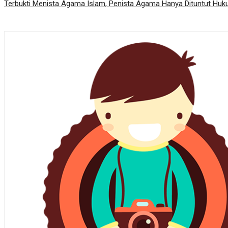
Terbukti Menista Agama Islam, Penista Agama Hanya Dituntut Hu