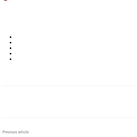
Share
Share
Previous article