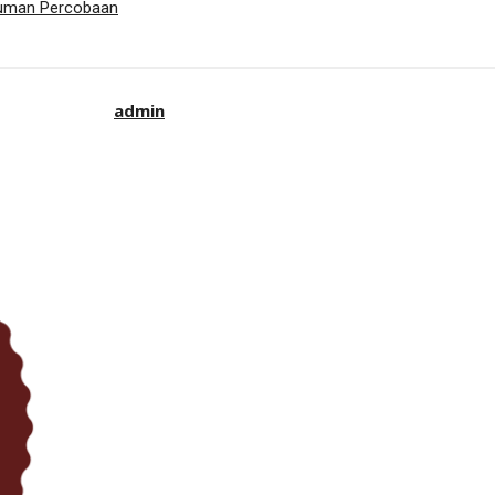
kuman Percobaan
admin