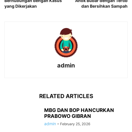
Berhubungan dengan Kasus
Ahok Bubar dengan Tertib
yang Dikerjakan
dan Bersihkan Sampah
admin
RELATED ARTICLES
MBG DAN BOP HANCURKAN
PRABOWO GIBRAN
admin
-
February 25, 2026