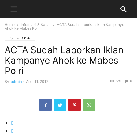
Home
Informasi & Kabar
ACTA Sudah Laporkan Iklan Kampanye
Ahok ke Mabes Polri
Informasi & Kabar
ACTA Sudah Laporkan Iklan
Kampanye Ahok ke Mabes
Polri
681
0
By
admin
-
April 11, 2017