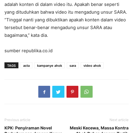
adalah konten di dalam video itu. Apakah benar seperti
yang dituduhkan bahwa video itu mengadung unsur SARA.
“Tinggal nanti yang dibuktikan apakah konten dalam video
tersebut benar-benar mengadung unsur SARA atau
bagaimana,” kata dia.
sumber republika.co.id
TAGS
acta
kampanye ahok
sara
video ahok
Previous article
Next article
KPK: Penyiraman Novel
Meski Kecewa, Massa Kontra