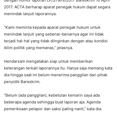
dengan nomor laporan LP/379/IV/2017 Bareskrim 10 April
2017. ACTA berharap aparat penegak hukum dapat segara
menindak lanjuti laporannya.
“Kami meminta kepada aparat penegak hukum untuk
menindak lanjuti yang sebenar-benarnya agar ini tidak
terjadi hal-hal yang tidak diinginkan dengan atau kondisi
iklim politik yang memanas,” jelasnya.
Hendarsam mengatakan siap untuk memberikan
keterangan terkait laporannya itu. Hanya saja memang kata
dia hingga saat ini belum menerima panggilan dari pihak
penyidik Bareskrim.
“Belum (ada panggilan), kebetulan kemarin saya ada
beberapa agenda sehingga buat laporan aja. Agenda
pemeriksaan pelapor dan saksi paling nanti,” kata dia.