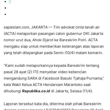
sapaislam.com, JAKARTA — Tim advokat cinta tanah air
(ACTA) melaporkan pasangan calon gubernur DKI Jakarta
nomor urut dua, Ahok-Djarot ke Bareskrim Polri. ACTA
mengaku siap untuk memberikan keterangan atas laporan
yang telah dilayangkan pada Senin (10/4) malam kemarin.
“Kami sudah melaporkannya kepada Bareskrim tentang
pasal 28 ayat (2) ITE menyebar video kebencian
mengandung SARA di
Facebook
Basuki Tjahaja Purnama,”
kata Wakil Ketua ACTA Hendarsam Marantoko saat
dihubungi
Republika.co.id
di Jakarta, Selasa (11/4).
Laporan tersebut kata dia, diterima olah pihak Bareskrim