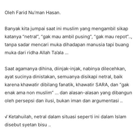
Oleh Farid Nu’man Hasan.
Banyak kita jumpai saat ini muslim yang mengambil sikap
katanya “netral”, “gak mau ambil pusing”, “gak mau repot”..,
tanpa sadar mencari muka dihadapan manusia tapi buang
muka dari ridha Allah Ta’ala …
Saat agamanya dihina, diinjak-injak, nabinya dilecehkan,
ayat sucinya dinistakan, semuanya disikapi netral, baik
karena khawatir dibilang fanatik, khawatir SARA, dan “gak
enak ama non muslim” … dan alasan-alasan yang dibangun
oleh persepsi dan ilusi, bukan iman dan argumentasi ..
√ Ketahuilah, netral dalam situasi seperti ini dalam Islam
disebut syetan bisu ..