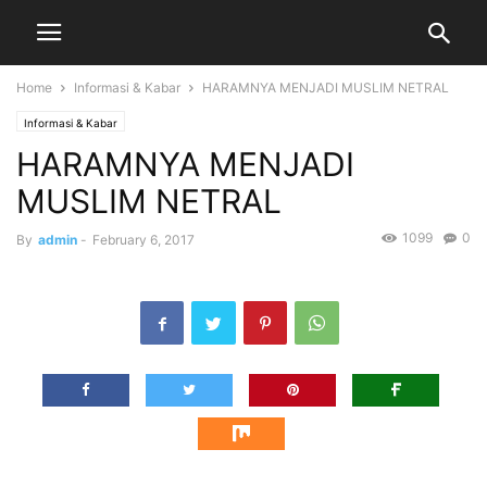
Home
Informasi & Kabar
HARAMNYA MENJADI MUSLIM NETRAL
Informasi & Kabar
HARAMNYA MENJADI
MUSLIM NETRAL
1099
0
By
admin
-
February 6, 2017