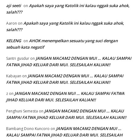
aji seeti
Apakah saya yang Katolik ini kalau nggak suka ahok,
on
salah???
Apakah saya yang Katolik ini kalau nggak suka ahok,
Aaron
on
salah???
KELENG
AHOK menempelkan sesuatu yang suci dengan
on
sebuah kata negatif
JANGAN MACAM2 DENGAN MUI … KALAU SAMPAI
Santri gusdur
on
FATWA JIHAD KELUAR DARI MUI. SELESAILAH KALIAN!!
JANGAN MACAM2 DENGAN MUI … KALAU SAMPAI
Kabayan
on
FATWA JIHAD KELUAR DARI MUI. SELESAILAH KALIAN!!
JANGAN MACAM2 DENGAN MUI … KALAU SAMPAI FATWA
z
on
JIHAD KELUAR DARI MUI. SELESAILAH KALIAN!!
JANGAN MACAM2 DENGAN MUI … KALAU
Penghuni Semesta
on
SAMPAI FATWA JIHAD KELUAR DARI MUI. SELESAILAH KALIAN!!
JANGAN MACAM2 DENGAN MUI …
Bambang Dono Kuncoro
on
KALAU SAMPAI FATWA JIHAD KELUAR DARI MUI. SELESAILAH