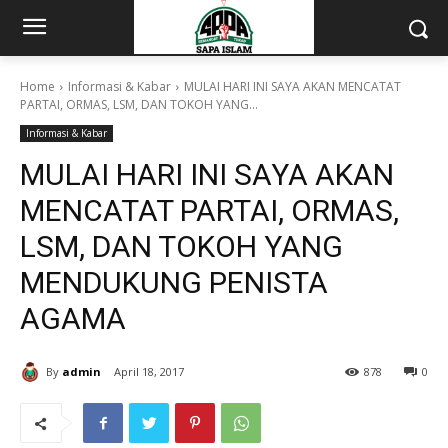
Home
Informasi & Kabar
MULAI HARI INI SAYA AKAN MENCATAT
PARTAI, ORMAS, LSM, DAN TOKOH YANG...
Informasi & Kabar
MULAI HARI INI SAYA AKAN
MENCATAT PARTAI, ORMAS,
LSM, DAN TOKOH YANG
MENDUKUNG PENISTA
AGAMA
By
admin
April 18, 2017
878
0