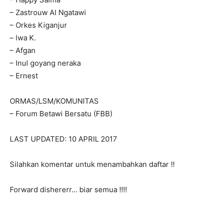
– Zastrouw AI Ngatawi
– Orkes Kiganjur
– lwa K.
– Afgan
– Inul goyang neraka
– Ernest
ORMAS/LSM/KOMUNITAS
– Forum Betawi Bersatu (FBB)
LAST UPDATED: 10 APRIL 2017
Silahkan komentar untuk menambahkan daftar !!
Forward dishererr… biar semua !!!!