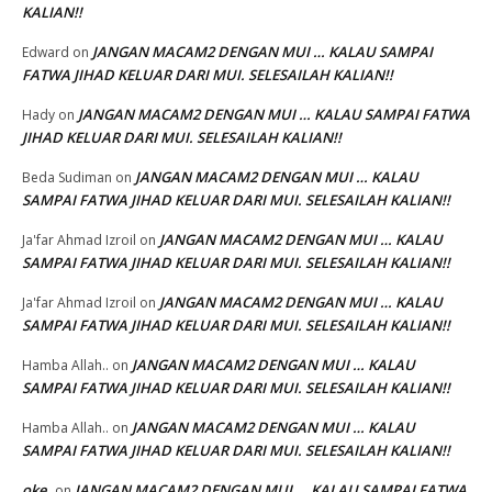
KALIAN!!
JANGAN MACAM2 DENGAN MUI … KALAU SAMPAI
Edward
on
FATWA JIHAD KELUAR DARI MUI. SELESAILAH KALIAN!!
JANGAN MACAM2 DENGAN MUI … KALAU SAMPAI FATWA
Hady
on
JIHAD KELUAR DARI MUI. SELESAILAH KALIAN!!
JANGAN MACAM2 DENGAN MUI … KALAU
Beda Sudiman
on
SAMPAI FATWA JIHAD KELUAR DARI MUI. SELESAILAH KALIAN!!
JANGAN MACAM2 DENGAN MUI … KALAU
Ja'far Ahmad Izroil
on
SAMPAI FATWA JIHAD KELUAR DARI MUI. SELESAILAH KALIAN!!
JANGAN MACAM2 DENGAN MUI … KALAU
Ja'far Ahmad Izroil
on
SAMPAI FATWA JIHAD KELUAR DARI MUI. SELESAILAH KALIAN!!
JANGAN MACAM2 DENGAN MUI … KALAU
Hamba Allah..
on
SAMPAI FATWA JIHAD KELUAR DARI MUI. SELESAILAH KALIAN!!
JANGAN MACAM2 DENGAN MUI … KALAU
Hamba Allah..
on
SAMPAI FATWA JIHAD KELUAR DARI MUI. SELESAILAH KALIAN!!
oke
JANGAN MACAM2 DENGAN MUI … KALAU SAMPAI FATWA
on