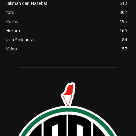
Hikmah dan Nasehat
513
foto
302
Politik
195
Hukum
169
Jalin Solidaritas
84
Video
57