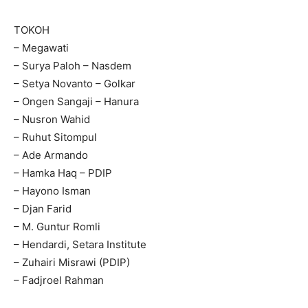
TOKOH
– Megawati
– Surya Paloh – Nasdem
– Setya Novanto – Golkar
– Ongen Sangaji – Hanura
– Nusron Wahid
– Ruhut Sitompul
– Ade Armando
– Hamka Haq – PDIP
– Hayono Isman
– Djan Farid
– M. Guntur Romli
– Hendardi, Setara Institute
– Zuhairi Misrawi (PDIP)
– Fadjroel Rahman