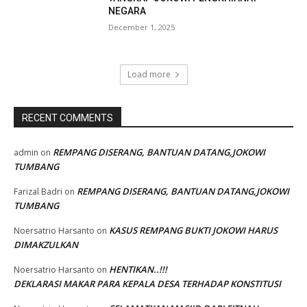
NEGARA
December 1, 2025
Load more
RECENT COMMENTS
REMPANG DISERANG, BANTUAN DATANG,JOKOWI
admin
on
TUMBANG
REMPANG DISERANG, BANTUAN DATANG,JOKOWI
Farizal Badri
on
TUMBANG
KASUS REMPANG BUKTI JOKOWI HARUS
Noersatrio Harsanto
on
DIMAKZULKAN
HENTIKAN..!!!
Noersatrio Harsanto
on
DEKLARASI MAKAR PARA KEPALA DESA TERHADAP KONSTITUSI