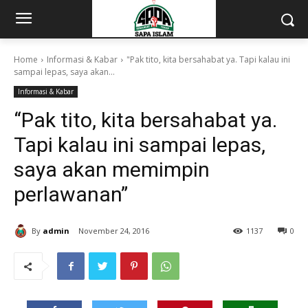
Home
Informasi & Kabar
"Pak tito, kita bersahabat ya. Tapi kalau ini
sampai lepas, saya akan...
Informasi & Kabar
“Pak tito, kita bersahabat ya.
Tapi kalau ini sampai lepas,
saya akan memimpin
perlawanan”
By
admin
November 24, 2016
1137
0