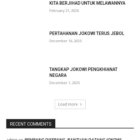
KITA BERJIHAD UNTUK MELAWANNYA
February 21, 2026
PERTAHANAN JOKOWI TERUS JEBOL
December 16, 2025
TANGKAP JOKOWI PENGKHIANAT
NEGARA
December 1, 2025
Load more
RECENT COMMENTS
REMPANG DISERANG, BANTUAN DATANG,JOKOWI
admin
on