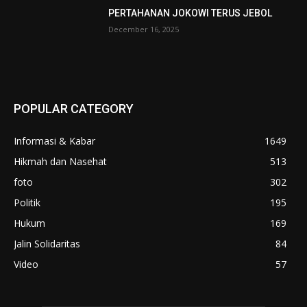
PERTAHANAN JOKOWI TERUS JEBOL
December 16, 2025
POPULAR CATEGORY
Informasi & Kabar
1649
Hikmah dan Nasehat
513
foto
302
Politik
195
Hukum
169
Jalin Solidaritas
84
Video
57