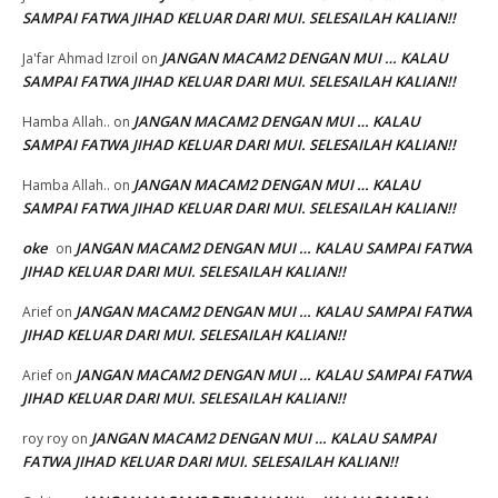
SAMPAI FATWA JIHAD KELUAR DARI MUI. SELESAILAH KALIAN!!
JANGAN MACAM2 DENGAN MUI … KALAU
Ja'far Ahmad Izroil
on
SAMPAI FATWA JIHAD KELUAR DARI MUI. SELESAILAH KALIAN!!
JANGAN MACAM2 DENGAN MUI … KALAU
Hamba Allah..
on
SAMPAI FATWA JIHAD KELUAR DARI MUI. SELESAILAH KALIAN!!
JANGAN MACAM2 DENGAN MUI … KALAU
Hamba Allah..
on
SAMPAI FATWA JIHAD KELUAR DARI MUI. SELESAILAH KALIAN!!
oke
JANGAN MACAM2 DENGAN MUI … KALAU SAMPAI FATWA
on
JIHAD KELUAR DARI MUI. SELESAILAH KALIAN!!
JANGAN MACAM2 DENGAN MUI … KALAU SAMPAI FATWA
Arief
on
JIHAD KELUAR DARI MUI. SELESAILAH KALIAN!!
JANGAN MACAM2 DENGAN MUI … KALAU SAMPAI FATWA
Arief
on
JIHAD KELUAR DARI MUI. SELESAILAH KALIAN!!
JANGAN MACAM2 DENGAN MUI … KALAU SAMPAI
roy roy
on
FATWA JIHAD KELUAR DARI MUI. SELESAILAH KALIAN!!