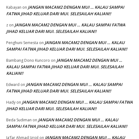
JANGAN MACAM2 DENGAN MUI … KALAU SAMPAI
Kabayan
on
FATWA JIHAD KELUAR DARI MUI. SELESAILAH KALIAN!!
JANGAN MACAM2 DENGAN MUI … KALAU SAMPAI FATWA
z
on
JIHAD KELUAR DARI MUI. SELESAILAH KALIAN!!
JANGAN MACAM2 DENGAN MUI … KALAU
Penghuni Semesta
on
SAMPAI FATWA JIHAD KELUAR DARI MUI. SELESAILAH KALIAN!!
JANGAN MACAM2 DENGAN MUI …
Bambang Dono Kuncoro
on
KALAU SAMPAI FATWA JIHAD KELUAR DARI MUI. SELESAILAH
KALIAN!!
JANGAN MACAM2 DENGAN MUI … KALAU SAMPAI
Edward
on
FATWA JIHAD KELUAR DARI MUI. SELESAILAH KALIAN!!
JANGAN MACAM2 DENGAN MUI … KALAU SAMPAI FATWA
Hady
on
JIHAD KELUAR DARI MUI. SELESAILAH KALIAN!!
JANGAN MACAM2 DENGAN MUI … KALAU
Beda Sudiman
on
SAMPAI FATWA JIHAD KELUAR DARI MUI. SELESAILAH KALIAN!!
JANGAN MACAM2 DENGAN MUI … KALAU
Ja'far Ahmad Izroil
on