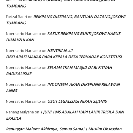
TUMBANG
REMPANG DISERANG, BANTUAN DATANG,JOKOWI
Farizal Badri
on
TUMBANG
KASUS REMPANG BUKTI JOKOWI HARUS
Noersatrio Harsanto
on
DIMAKZULKAN
HENTIKAN..!!!
Noersatrio Harsanto
on
DEKLARASI MAKAR PARA KEPALA DESA TERHADAP KONSTITUSI
SELAMATKAN MASJID DARI FITNAH
Noersatrio Harsanto
on
RADIKALISME
INDONESIA AKAN DIKEPUNG RELAWAN
Noersatrio Harsanto
on
ANIES
USUT LEGALISASI NIKAH SEJENIS
Noersatrio Harsanto
on
1 JUNI 1945 ADALAH HARI LAHIR TRISILA DAN
Nanang Mulyana
on
EKASILA
Renungan Malam: Akhirnya, Semua Sama! | Muslim Obsession