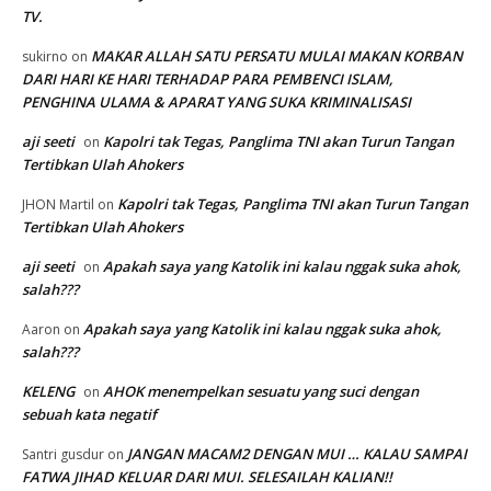
TV.
MAKAR ALLAH SATU PERSATU MULAI MAKAN KORBAN
sukirno
on
DARI HARI KE HARI TERHADAP PARA PEMBENCI ISLAM,
PENGHINA ULAMA & APARAT YANG SUKA KRIMINALISASI
aji seeti
Kapolri tak Tegas, Panglima TNI akan Turun Tangan
on
Tertibkan Ulah Ahokers
Kapolri tak Tegas, Panglima TNI akan Turun Tangan
JHON Martil
on
Tertibkan Ulah Ahokers
aji seeti
Apakah saya yang Katolik ini kalau nggak suka ahok,
on
salah???
Apakah saya yang Katolik ini kalau nggak suka ahok,
Aaron
on
salah???
KELENG
AHOK menempelkan sesuatu yang suci dengan
on
sebuah kata negatif
JANGAN MACAM2 DENGAN MUI … KALAU SAMPAI
Santri gusdur
on
FATWA JIHAD KELUAR DARI MUI. SELESAILAH KALIAN!!