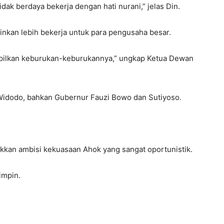
ak berdaya bekerja dengan hati nurani,” jelas Din.
nkan lebih bekerja untuk para pengusaha besar.
mpilkan keburukan-keburukannya,” ungkap Ketua Dewan
Widodo, bahkan Gubernur Fauzi Bowo dan Sutiyoso.
jukkan ambisi kekuasaan Ahok yang sangat oportunistik.
impin.