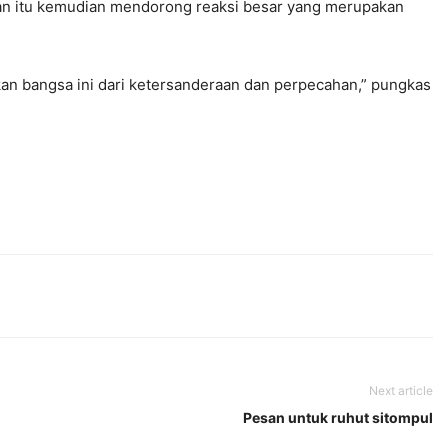
aran itu kemudian mendorong reaksi besar yang merupakan
n bangsa ini dari ketersanderaan dan perpecahan,” pungkas
Next article
Pesan untuk ruhut sitompul