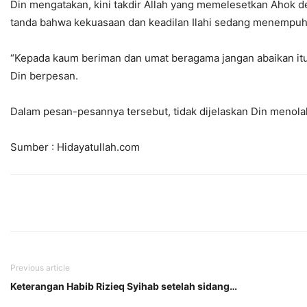
Din mengatakan, kini takdir Allah yang memelesetkan Ahok 
tanda bahwa kekuasaan dan keadilan Ilahi sedang menempuh 
“Kepada kaum beriman dan umat beragama jangan abaikan itu
Din berpesan.
Dalam pesan-pesannya tersebut, tidak dijelaskan Din menola
Sumber : Hidayatullah.com
Previous article
Keterangan Habib Rizieq Syihab setelah sidang…