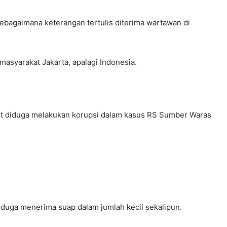
sebagaimana keterangan tertulis diterima wartawan di
asyarakat Jakarta, apalagi Indonesia.
ut diduga melakukan korupsi dalam kasus RS Sumber Waras
iduga menerima suap dalam jumlah kecil sekalipun.