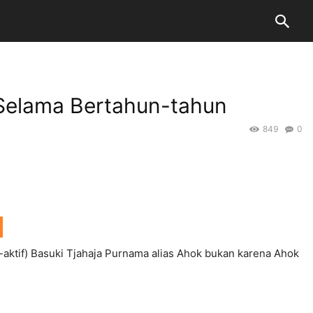
Selama Bertahun-tahun
849
0
tif) Basuki Tjahaja Purnama alias Ahok bukan karena Ahok