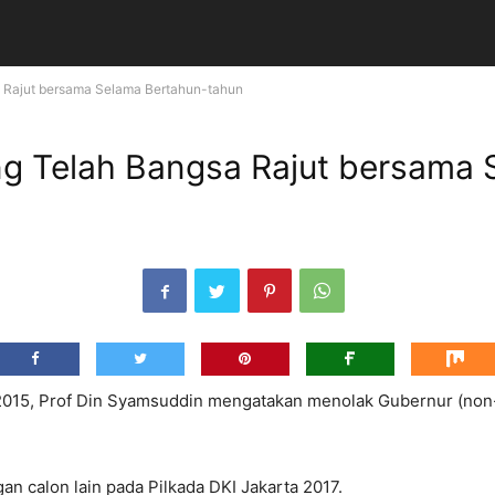
 Rajut bersama Selama Bertahun-tahun
g Telah Bangsa Rajut bersama 
5, Prof Din Syamsuddin mengatakan menolak Gubernur (non-ak
n calon lain pada Pilkada DKI Jakarta 2017.