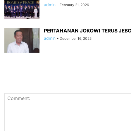
admin
-
February 21, 2026
PERTAHANAN JOKOWI TERUS JEB
admin
-
December 16, 2025