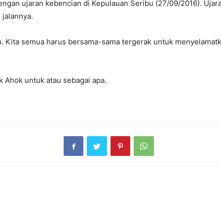
dengan ujaran kebencian di Kepulauan Seribu (27/09/2016). Uj
jalannya.
. Kita semua harus bersama-sama tergerak untuk menyelamatka
k Ahok untuk atau sebagai apa.