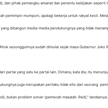
, dan pihak pemangku amanat dan penentu kebijakan seperti tid
 pemimpin mumpuni, apalagi bekerja untuk rakyat kecil. Melai
pini yang dibangun media-media pendukungnya yang tidak mena
 Ahok sesungguhnya sudah dimulai sejak masa Gubernur Joko 
ri partai yang satu ke partai lain. Dimana, kata dia, itu menun
ukungnya juga merupakan perilaku tidak etis dari seorang pem
d), bukan problem solver (pemecah masalah. Red),” tandasnya.