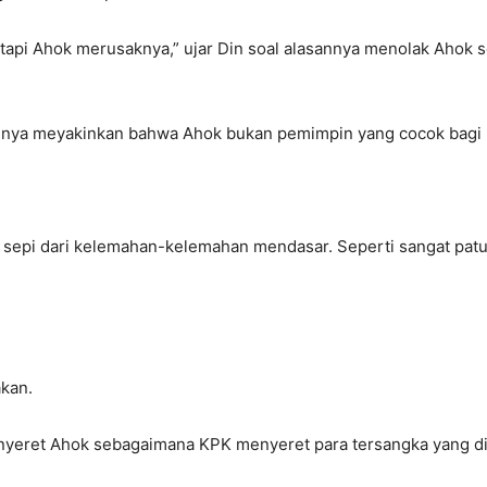
, tapi Ahok merusaknya,” ujar Din soal alasannya menolak Ahok 
ninya meyakinkan bahwa Ahok bukan pemimpin yang cocok bagi m
 sepi dari kelemahan-kelemahan mendasar. Seperti sangat pat
akan.
menyeret Ahok sebagaimana KPK menyeret para tersangka yang d