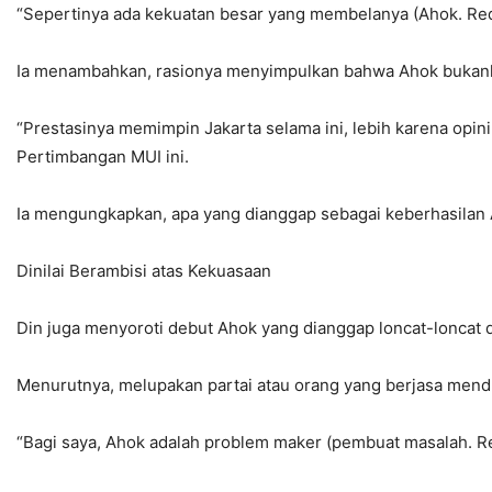
“Sepertinya ada kekuatan besar yang membelanya (Ahok. Red)
Ia menambahkan, rasionya menyimpulkan bahwa Ahok bukanlah
“Prestasinya memimpin Jakarta selama ini, lebih karena o
Pertimbangan MUI ini.
Ia mengungkapkan, apa yang dianggap sebagai keberhasilan
Dinilai Berambisi atas Kekuasaan
Din juga menyoroti debut Ahok yang dianggap loncat-loncat da
Menurutnya, melupakan partai atau orang yang berjasa mend
“Bagi saya, Ahok adalah problem maker (pembuat masalah. Re