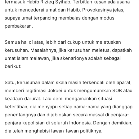
termasuk Habib Rizieq Syihab. Terbitlah kesan ada usaha
untuk mencederai umat dan Habib. Provokasinya jelas,
supaya umat terpancing membalas dengan modus
pembakaran.
Semua hal di atas, lebih dari cukup untuk meletuskan
kerusuhan. Masalahnya, jika kerusuhan meletus, dapatkah
umat Islam melawan, jika skenarionya adalah sebagai
berikut:
Satu, kerusuhan dalam skala masih terkendali oleh aparat,
memberi legitimasi Jokoei untuk mengumumkan SOB atau
keadaan darurat. Lalu demi mengamankan situasi
ketertiban, dia menyapu setiap nama-nama yang dianggap
penentangnya dan dijebloskan secara massal di penjara-
penjara kepolisian di seluruh Indonesia. Dengan demikian,
dia telah menghabisi lawan-lawan politiknya.