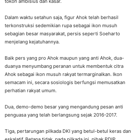
tokoh ambisius dan kasar.
Dalam waktu setahun saja, figur Ahok telah berhasil
terkonstruksi sedemikian rupa sebagai ikon musuh
sebagian besar masyarakat, persis seperti Soeharto
menjelang kejatuhannya.
Baik pers yang pro Ahok maupun yang anti Ahok, dua-
duanya menyumbang peranan untuk membentuk citra
Ahok sebagai ikon musuh rakyat termarginalkan. Ikon
semacam ini, secara sosiologis berfungsi memusatkan
perhatian rakyat umum.
Dua, demo-demo besar yang mengandung pesan anti
penguasa yang telah berlangsung sejak 2016-2017.
Tiga, pertarungan pilkada DKI yang betul-betul keras dan
eskalatif. Betapa tidak, pada pilkada ini, pihak PDIP