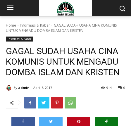
Home
Informasi & Kabar
GAGAL SUDAH USAHA CINA KOMUNIS
UNTUK MENGADU DOMBA ISLAM DAN KRISTEN
Informasi & Kabar
GAGAL SUDAH USAHA CINA
KOMUNIS UNTUK MENGADU
DOMBA ISLAM DAN KRISTEN
By
admin
April 5, 2017
914
0