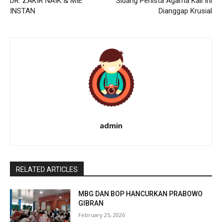
DR. ZAKIR NAIK & MIE
Sidang Penista Agama Kali Ini
INSTAN
Dianggap Krusial
admin
RELATED ARTICLES
MBG DAN BOP HANCURKAN PRABOWO
GIBRAN
February 25, 2026