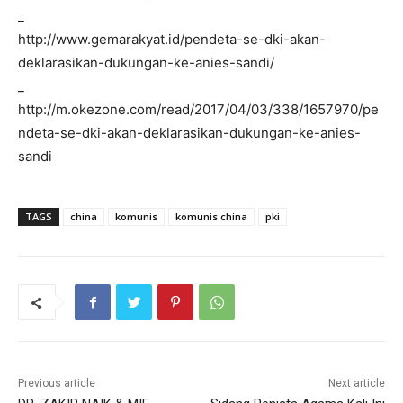
_
http://www.gemarakyat.id/pendeta-se-dki-akan-
deklarasikan-dukungan-ke-anies-sandi/
_
http://m.okezone.com/read/2017/04/03/338/1657970/pe
ndeta-se-dki-akan-deklarasikan-dukungan-ke-anies-
sandi
TAGS
china
komunis
komunis china
pki
Previous article
Next article