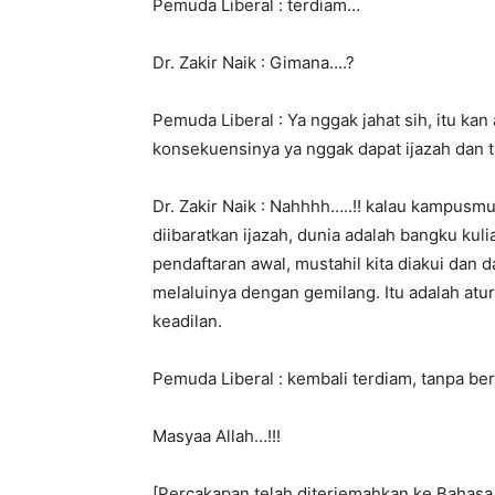
Pemuda Liberal : terdiam…
Dr. Zakir Naik : Gimana….?
Pemuda Liberal : Ya nggak jahat sih, itu ka
konsekuensinya ya nggak dapat ijazah dan t
Dr. Zakir Naik : Nahhhh…..!! kalau kampusmu 
diibaratkan ijazah, dunia adalah bangku ku
pendaftaran awal, mustahil kita diakui dan d
melaluinya dengan gemilang. Itu adalah at
keadilan.
Pemuda Liberal : kembali terdiam, tanpa be
Masyaa Allah…!!!
[Percakapan telah diterjemahkan ke Bahasa