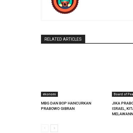
RELATED ARTICLES
ekonomi
Board of Pe
MBG DAN BOP HANCURKAN
JIKA PRAB
PRABOWO GIBRAN
ISRAEL, KI
MELAWANN