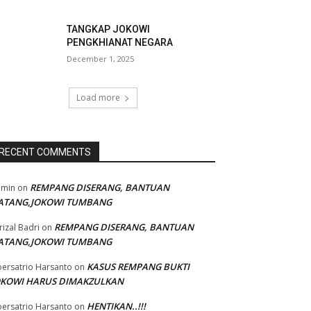
TANGKAP JOKOWI
PENGKHIANAT NEGARA
December 1, 2025
Load more
RECENT COMMENTS
REMPANG DISERANG, BANTUAN
dmin
on
ATANG,JOKOWI TUMBANG
REMPANG DISERANG, BANTUAN
rizal Badri
on
ATANG,JOKOWI TUMBANG
KASUS REMPANG BUKTI
ersatrio Harsanto
on
OKOWI HARUS DIMAKZULKAN
HENTIKAN..!!!
ersatrio Harsanto
on