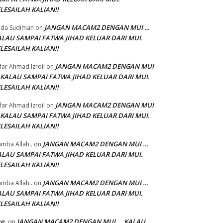
LESAILAH KALIAN!!
JANGAN MACAM2 DENGAN MUI …
da Sudiman
on
ALAU SAMPAI FATWA JIHAD KELUAR DARI MUI.
LESAILAH KALIAN!!
JANGAN MACAM2 DENGAN MUI
'far Ahmad Izroil
on
 KALAU SAMPAI FATWA JIHAD KELUAR DARI MUI.
LESAILAH KALIAN!!
JANGAN MACAM2 DENGAN MUI
'far Ahmad Izroil
on
 KALAU SAMPAI FATWA JIHAD KELUAR DARI MUI.
LESAILAH KALIAN!!
JANGAN MACAM2 DENGAN MUI …
mba Allah..
on
ALAU SAMPAI FATWA JIHAD KELUAR DARI MUI.
LESAILAH KALIAN!!
JANGAN MACAM2 DENGAN MUI …
mba Allah..
on
ALAU SAMPAI FATWA JIHAD KELUAR DARI MUI.
LESAILAH KALIAN!!
ke
JANGAN MACAM2 DENGAN MUI … KALAU
on