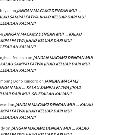
JANGAN MACAM2 DENGAN MUI …
bayan
on
ALAU SAMPAI FATWA JIHAD KELUAR DARI MUI.
LESAILAH KALIAN!!
JANGAN MACAM2 DENGAN MUI … KALAU
on
AMPAI FATWA JIHAD KELUAR DARI MUI.
LESAILAH KALIAN!!
JANGAN MACAM2 DENGAN MUI
nghuni Semesta
on
 KALAU SAMPAI FATWA JIHAD KELUAR DARI MUI.
LESAILAH KALIAN!!
JANGAN MACAM2
ambang Dono Kuncoro
on
ENGAN MUI … KALAU SAMPAI FATWA JIHAD
LUAR DARI MUI. SELESAILAH KALIAN!!
JANGAN MACAM2 DENGAN MUI … KALAU
dward
on
AMPAI FATWA JIHAD KELUAR DARI MUI.
LESAILAH KALIAN!!
JANGAN MACAM2 DENGAN MUI … KALAU
ady
on
AMPAI FATWA JIHAD KELUAR DARI MUI.