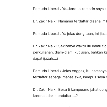
Pemuda Liberal : Ya…karena kemarin saya ku
Dr. Zakir Naik : Namamu terdaftar disana…
Pemuda Liberal : Ya jelas dong tuan, ini ija
Dr. Zakir Naik : Sekiranya waktu itu kamu ti
perkuliahan, diam-diam ikut ujian, bahkan 
dapat ijazah….?
Pemuda Liberal : Jelas enggak, itu namanya 
terdaftar sebagai mahasiswa, kampus saya m
Dr. Zakir Naik : Berarti kampusmu jahat dong
karena tidak mendaftar…..?