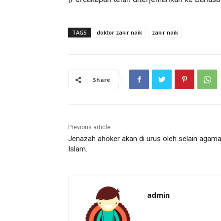
TAGS
doktor zakir naik
zakir naik
Share
Previous article
Jenazah ahoker akan di urus oleh selain agam
Islam.
admin