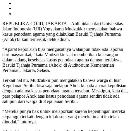
REPUBLIKA.CO.ID, JAKARTA – Ahli pidana dari Universitas
Islam Indonesia (UII) Yogyakarta Mudzakkir menyatakan bahwa
kasus penodaan agama yang dilakukan Basuki Tjahaja Purnama
(Ahok) bukan termasuk delik aduan.
“Aparat kepolisian bisa mengusutnya walaupun tidak ada laporan
dari masyarakat,” kata Mudzakkir saat memberikan keterangan
dalam sidang kesebelas kasus penodaan agama dengan terdakwa
Basuki Tjahaja Purnama (Ahok) di Auditorium Kementerian
Pertanian, Jakarta, Selasa.
Terkait hal itu, Mudzakkir pun mengatakan bahwa warga di luar
Kepulauan Seribu bisa saja melapor Ahok kepada aparat kepolisian
dengan adanya kasus penodaan agama tersebut. Meskipun, kata dia,
para pelapor Ahok atas kasus penodaan agama sendiri tidak ada
satupun dari warga di Kepulauan Seribu.
“Mereka punya hak untuk melaporkan karena kepentingan mereka
terganggu terkait dengan kitab suci yang mereka imani itu telah
dinodai,” tuturnya.