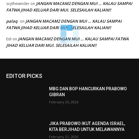
JANGAN MACAM2 DENGAN MUI … KALAU SAMPAI
scythewinder
on
FATWA JIHAD KELUAR DARI MUI. SELESAILAH KALIAN!!
palaq
JANGAN MACAM2 DENGAN MUI … KALAU SAMPAI
on
FATWA JIHAD KELUAR DARI MUI. SELESAILAH KALIAN!!
JANGAN MACAM2 DENGAN MUI … KALAU SAMPAI FATWA
Edi
on
JIHAD KELUAR DARI MUI. SELESAILAH KALIAN!!
EDITOR PICKS
MBG DAN BOP HANCURKAN PRABOWO
GIBRAN
February 25, 2026
JIKA PRABOWO IKUT AGENDA ISRAEL,
KITA BERJIHAD UNTUK MELAWANNYA
February 21, 2026