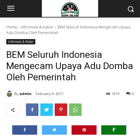
Home
Informasi & Kabar
BEM Seluruh Indonesia Mengecam Upaya
Adu Domba Oleh Pemerintah
Informasi & Kabar
BEM Seluruh Indonesia
Mengecam Upaya Adu Domba
Oleh Pemerintah
By
admin
February 9, 2017
1015
0