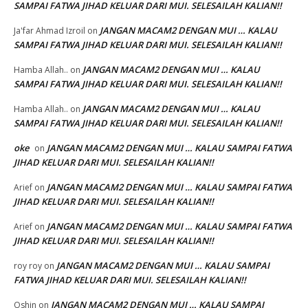
SAMPAI FATWA JIHAD KELUAR DARI MUI. SELESAILAH KALIAN!!
JANGAN MACAM2 DENGAN MUI … KALAU
Ja'far Ahmad Izroil
on
SAMPAI FATWA JIHAD KELUAR DARI MUI. SELESAILAH KALIAN!!
JANGAN MACAM2 DENGAN MUI … KALAU
Hamba Allah..
on
SAMPAI FATWA JIHAD KELUAR DARI MUI. SELESAILAH KALIAN!!
JANGAN MACAM2 DENGAN MUI … KALAU
Hamba Allah..
on
SAMPAI FATWA JIHAD KELUAR DARI MUI. SELESAILAH KALIAN!!
oke
JANGAN MACAM2 DENGAN MUI … KALAU SAMPAI FATWA
on
JIHAD KELUAR DARI MUI. SELESAILAH KALIAN!!
JANGAN MACAM2 DENGAN MUI … KALAU SAMPAI FATWA
Arief
on
JIHAD KELUAR DARI MUI. SELESAILAH KALIAN!!
JANGAN MACAM2 DENGAN MUI … KALAU SAMPAI FATWA
Arief
on
JIHAD KELUAR DARI MUI. SELESAILAH KALIAN!!
JANGAN MACAM2 DENGAN MUI … KALAU SAMPAI
roy roy
on
FATWA JIHAD KELUAR DARI MUI. SELESAILAH KALIAN!!
JANGAN MACAM2 DENGAN MUI … KALAU SAMPAI
Oshin
on