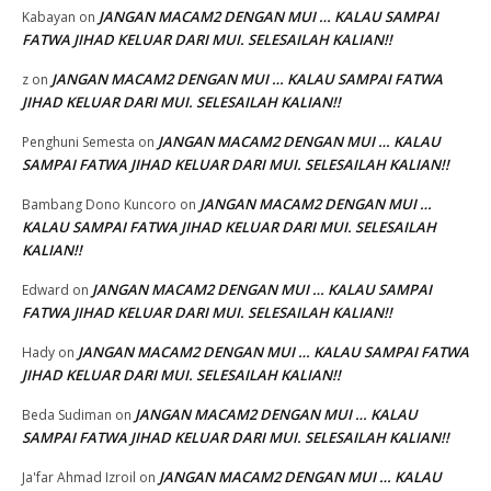
JANGAN MACAM2 DENGAN MUI … KALAU SAMPAI
Kabayan
on
FATWA JIHAD KELUAR DARI MUI. SELESAILAH KALIAN!!
JANGAN MACAM2 DENGAN MUI … KALAU SAMPAI FATWA
z
on
JIHAD KELUAR DARI MUI. SELESAILAH KALIAN!!
JANGAN MACAM2 DENGAN MUI … KALAU
Penghuni Semesta
on
SAMPAI FATWA JIHAD KELUAR DARI MUI. SELESAILAH KALIAN!!
JANGAN MACAM2 DENGAN MUI …
Bambang Dono Kuncoro
on
KALAU SAMPAI FATWA JIHAD KELUAR DARI MUI. SELESAILAH
KALIAN!!
JANGAN MACAM2 DENGAN MUI … KALAU SAMPAI
Edward
on
FATWA JIHAD KELUAR DARI MUI. SELESAILAH KALIAN!!
JANGAN MACAM2 DENGAN MUI … KALAU SAMPAI FATWA
Hady
on
JIHAD KELUAR DARI MUI. SELESAILAH KALIAN!!
JANGAN MACAM2 DENGAN MUI … KALAU
Beda Sudiman
on
SAMPAI FATWA JIHAD KELUAR DARI MUI. SELESAILAH KALIAN!!
JANGAN MACAM2 DENGAN MUI … KALAU
Ja'far Ahmad Izroil
on