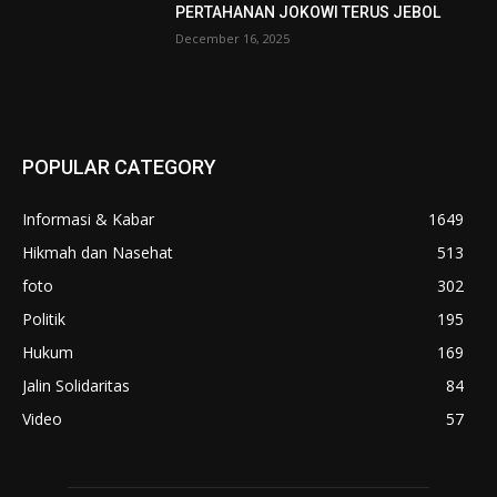
PERTAHANAN JOKOWI TERUS JEBOL
December 16, 2025
POPULAR CATEGORY
Informasi & Kabar
1649
Hikmah dan Nasehat
513
foto
302
Politik
195
Hukum
169
Jalin Solidaritas
84
Video
57