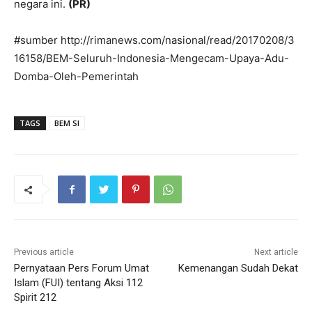
negara ini.
(PR)
#sumber http://rimanews.com/nasional/read/20170208/3
16158/BEM-Seluruh-Indonesia-Mengecam-Upaya-Adu-
Domba-Oleh-Pemerintah
TAGS
BEM SI
Previous article
Next article
Pernyataan Pers Forum Umat
Kemenangan Sudah Dekat
Islam (FUI) tentang Aksi 112
Spirit 212