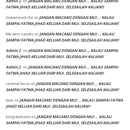
Admin 2
JANGAN MACAM2 DENGAN MUI … KALAU SAMPAI
on
FATWA JIHAD KELUAR DARI MUI. SELESAILAH KALIAN!!
JANGAN MACAM2 DENGAN MUI … KALAU
muhammad rifai
on
SAMPAI FATWA JIHAD KELUAR DARI MUI. SELESAILAH KALIAN!!
JANGAN MACAM2 DENGAN MUI … KALAU
Riki wirio nandes
on
SAMPAI FATWA JIHAD KELUAR DARI MUI. SELESAILAH KALIAN!!
Admin 2
JANGAN MACAM2 DENGAN MUI … KALAU SAMPAI
on
FATWA JIHAD KELUAR DARI MUI. SELESAILAH KALIAN!!
Admin 2
JANGAN MACAM2 DENGAN MUI … KALAU SAMPAI
on
FATWA JIHAD KELUAR DARI MUI. SELESAILAH KALIAN!!
JANGAN MACAM2 DENGAN MUI … KALAU
rachmat heran
on
SAMPAI FATWA JIHAD KELUAR DARI MUI. SELESAILAH KALIAN!!
JANGAN MACAM2 DENGAN MUI … KALAU SAMPAI FATWA
Iwan
on
JIHAD KELUAR DARI MUI. SELESAILAH KALIAN!!
JANGAN MACAM2 DENGAN MUI … KALAU
kongratulesion
on
SAMPAI FATWA JIHAD KELUAR DARI MUI. SELESAILAH KALIAN!!