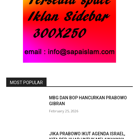
MOST POPULAR
MBG DAN BOP HANCURKAN PRABOWO
GIBRAN
February 25, 2026
JIKA PRABOWO IKUT AGENDA ISRAEL,