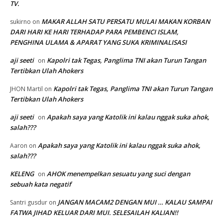
TV.
MAKAR ALLAH SATU PERSATU MULAI MAKAN KORBAN
sukirno
on
DARI HARI KE HARI TERHADAP PARA PEMBENCI ISLAM,
PENGHINA ULAMA & APARAT YANG SUKA KRIMINALISASI
aji seeti
Kapolri tak Tegas, Panglima TNI akan Turun Tangan
on
Tertibkan Ulah Ahokers
Kapolri tak Tegas, Panglima TNI akan Turun Tangan
JHON Martil
on
Tertibkan Ulah Ahokers
aji seeti
Apakah saya yang Katolik ini kalau nggak suka ahok,
on
salah???
Apakah saya yang Katolik ini kalau nggak suka ahok,
Aaron
on
salah???
KELENG
AHOK menempelkan sesuatu yang suci dengan
on
sebuah kata negatif
JANGAN MACAM2 DENGAN MUI … KALAU SAMPAI
Santri gusdur
on
FATWA JIHAD KELUAR DARI MUI. SELESAILAH KALIAN!!