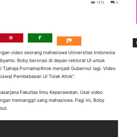
1375
0
engan video seorang mahasiswa Universitas Indonesia
iyanto. Boby berorasi di depan rektorat UI untuk
 Tjahaja Purnama/Ahok menjadi Gubernur lagi. Video
siswa) Pembebasan UI Tolak Ahok”.
asarjana Fakultas Ilmu Keperawatan. Usai video
 dengan memanggil sang mahasiswa. Pagi ini, Boby
but.