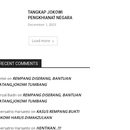
TANGKAP JOKOWI
PENGKHIANAT NEGARA
December 1, 2025
Load more
RECENT COMMENTS
REMPANG DISERANG, BANTUAN
dmin
on
ATANG,JOKOWI TUMBANG
REMPANG DISERANG, BANTUAN
rizal Badri
on
ATANG,JOKOWI TUMBANG
KASUS REMPANG BUKTI
ersatrio Harsanto
on
OKOWI HARUS DIMAKZULKAN
HENTIKAN..!!!
ersatrio Harsanto
on