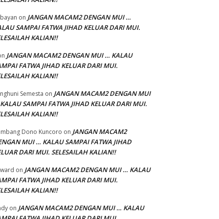
JANGAN MACAM2 DENGAN MUI …
bayan
on
ALAU SAMPAI FATWA JIHAD KELUAR DARI MUI.
LESAILAH KALIAN!!
JANGAN MACAM2 DENGAN MUI … KALAU
on
AMPAI FATWA JIHAD KELUAR DARI MUI.
LESAILAH KALIAN!!
JANGAN MACAM2 DENGAN MUI
nghuni Semesta
on
 KALAU SAMPAI FATWA JIHAD KELUAR DARI MUI.
LESAILAH KALIAN!!
JANGAN MACAM2
ambang Dono Kuncoro
on
ENGAN MUI … KALAU SAMPAI FATWA JIHAD
LUAR DARI MUI. SELESAILAH KALIAN!!
JANGAN MACAM2 DENGAN MUI … KALAU
dward
on
AMPAI FATWA JIHAD KELUAR DARI MUI.
LESAILAH KALIAN!!
JANGAN MACAM2 DENGAN MUI … KALAU
ady
on
AMPAI FATWA JIHAD KELUAR DARI MUI.