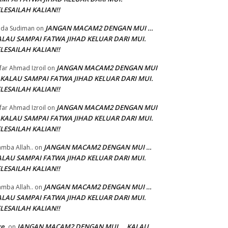
LESAILAH KALIAN!!
JANGAN MACAM2 DENGAN MUI …
da Sudiman
on
ALAU SAMPAI FATWA JIHAD KELUAR DARI MUI.
LESAILAH KALIAN!!
JANGAN MACAM2 DENGAN MUI
'far Ahmad Izroil
on
 KALAU SAMPAI FATWA JIHAD KELUAR DARI MUI.
LESAILAH KALIAN!!
JANGAN MACAM2 DENGAN MUI
'far Ahmad Izroil
on
 KALAU SAMPAI FATWA JIHAD KELUAR DARI MUI.
LESAILAH KALIAN!!
JANGAN MACAM2 DENGAN MUI …
mba Allah..
on
ALAU SAMPAI FATWA JIHAD KELUAR DARI MUI.
LESAILAH KALIAN!!
JANGAN MACAM2 DENGAN MUI …
mba Allah..
on
ALAU SAMPAI FATWA JIHAD KELUAR DARI MUI.
LESAILAH KALIAN!!
ke
JANGAN MACAM2 DENGAN MUI … KALAU
on