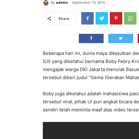
By
admin
September 15, 2016
Share
Beberapa hari ini, dunia maya dikejutkan d
(UI) yang diketahui bernama Boby Febry Krid
mengajak warga DKI Jakarta menolak Basuki
tersebut diberi judul “Gema (Gerakan Maha
Boby juga diketahui adalah mahasisiwa pasc
tersebut viral, pihak UI pun angkat bicara
sendiri telah meminta maaf atas video terse