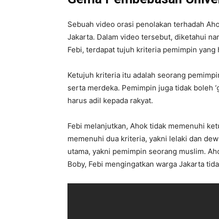
Sebuah video orasi penolakan terhadah Aho
Jakarta. Dalam video tersebut, diketahui na
Febi, terdapat tujuh kriteria pemimpin yan
Ketujuh kriteria itu adalah seorang pemimpi
serta merdeka. Pemimpin juga tidak boleh ‘g
harus adil kepada rakyat.
Febi melanjutkan, Ahok tidak memenuhi ketu
memenuhi dua kriteria, yakni lelaki dan de
utama, yakni pemimpin seorang muslim. Ahok
Boby, Febi mengingatkan warga Jakarta ti