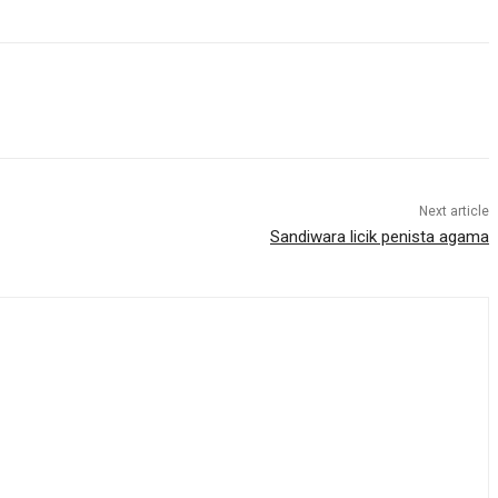
Next article
Sandiwara licik penista agama