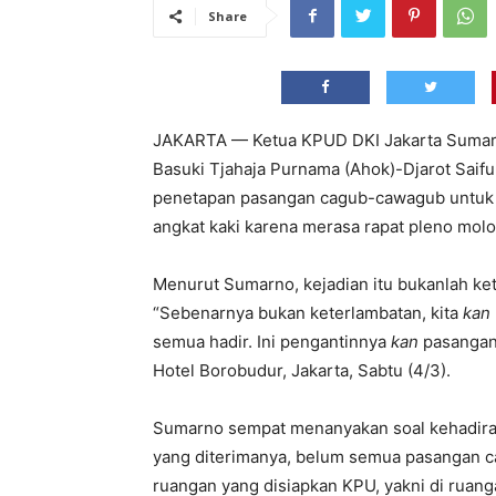
Share
JAKARTA — Ketua KPUD DKI Jakarta Sumarn
Basuki Tjahaja Purnama (Ahok)-Djarot Saifu
penetapan pasangan cagub-cawagub untuk P
angkat kaki karena merasa rapat pleno molo
Menurut Sumarno, kejadian itu bukanlah ke
“Sebenarnya bukan keterlambatan, kita
kan
semua hadir. Ini pengantinnya
kan
pasangan c
Hotel Borobudur, Jakarta, Sabtu (4/3).
Sumarno sempat menanyakan soal kehadiran
yang diterimanya, belum semua pasangan cal
ruangan yang disiapkan KPU, yakni di ruang