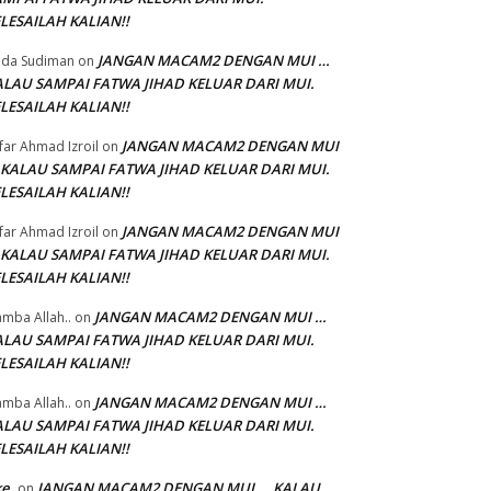
LESAILAH KALIAN!!
JANGAN MACAM2 DENGAN MUI …
da Sudiman
on
ALAU SAMPAI FATWA JIHAD KELUAR DARI MUI.
LESAILAH KALIAN!!
JANGAN MACAM2 DENGAN MUI
'far Ahmad Izroil
on
 KALAU SAMPAI FATWA JIHAD KELUAR DARI MUI.
LESAILAH KALIAN!!
JANGAN MACAM2 DENGAN MUI
'far Ahmad Izroil
on
 KALAU SAMPAI FATWA JIHAD KELUAR DARI MUI.
LESAILAH KALIAN!!
JANGAN MACAM2 DENGAN MUI …
mba Allah..
on
ALAU SAMPAI FATWA JIHAD KELUAR DARI MUI.
LESAILAH KALIAN!!
JANGAN MACAM2 DENGAN MUI …
mba Allah..
on
ALAU SAMPAI FATWA JIHAD KELUAR DARI MUI.
LESAILAH KALIAN!!
ke
JANGAN MACAM2 DENGAN MUI … KALAU
on