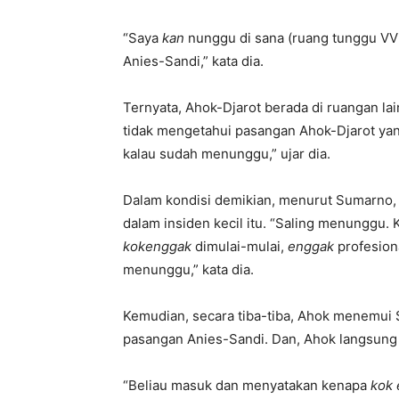
“Saya
kan
nunggu di sana (ruang tunggu VV
Anies-Sandi,” kata dia.
Ternyata, Ahok-Djarot berada di ruangan la
tidak mengetahui pasangan Ahok-Djarot yan
kalau sudah menunggu,” ujar dia.
Dalam kondisi demikian, menurut Sumarno, 
dalam insiden kecil itu. “Saling menunggu.
kok
enggak
dimulai-mulai,
enggak
profesiona
menunggu,” kata dia.
Kemudian, secara tiba-tiba, Ahok menemui
pasangan Anies-Sandi. Dan, Ahok langsung b
“Beliau masuk dan menyatakan kenapa
kok