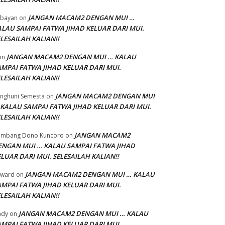
JANGAN MACAM2 DENGAN MUI …
bayan
on
ALAU SAMPAI FATWA JIHAD KELUAR DARI MUI.
LESAILAH KALIAN!!
JANGAN MACAM2 DENGAN MUI … KALAU
on
AMPAI FATWA JIHAD KELUAR DARI MUI.
LESAILAH KALIAN!!
JANGAN MACAM2 DENGAN MUI
nghuni Semesta
on
 KALAU SAMPAI FATWA JIHAD KELUAR DARI MUI.
LESAILAH KALIAN!!
JANGAN MACAM2
ambang Dono Kuncoro
on
ENGAN MUI … KALAU SAMPAI FATWA JIHAD
LUAR DARI MUI. SELESAILAH KALIAN!!
JANGAN MACAM2 DENGAN MUI … KALAU
dward
on
AMPAI FATWA JIHAD KELUAR DARI MUI.
LESAILAH KALIAN!!
JANGAN MACAM2 DENGAN MUI … KALAU
ady
on
AMPAI FATWA JIHAD KELUAR DARI MUI.