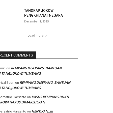
TANGKAP JOKOWI
PENGKHIANAT NEGARA
December 1, 2025
Load more
RECENT COMMENTS
REMPANG DISERANG, BANTUAN
dmin
on
ATANG,JOKOWI TUMBANG
REMPANG DISERANG, BANTUAN
rizal Badri
on
ATANG,JOKOWI TUMBANG
KASUS REMPANG BUKTI
ersatrio Harsanto
on
OKOWI HARUS DIMAKZULKAN
HENTIKAN..!!!
ersatrio Harsanto
on