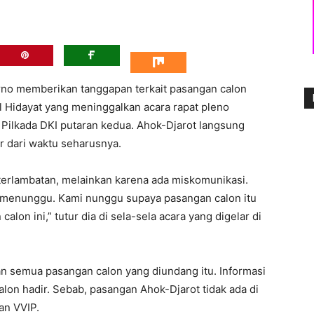
o memberikan tanggapan terkait pasangan calon
l Hidayat yang meninggalkan acara rapat pleno
ilkada DKI putaran kedua. Ahok-Djarot langsung
r dari waktu seharusnya.
terlambatan, melainkan karena ada miskomunikasi.
menunggu. Kami nunggu supaya pasangan calon itu
alon ini,” tutur dia di sela-sela acara yang digelar di
 semua pasangan calon yang diundang itu. Informasi
on hadir. Sebab, pasangan Ahok-Djarot tidak ada di
an VVIP.