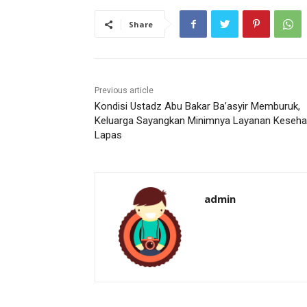
Share
Previous article
Kondisi Ustadz Abu Bakar Ba’asyir Memburuk,
Keluarga Sayangkan Minimnya Layanan Keseha
Lapas
admin