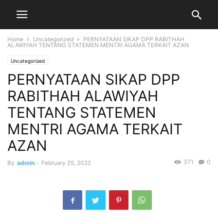
Home
Uncategorized
PERNYATAAN SIKAP DPP RABITHAH
ALAWIYAH TENTANG STATEMEN MENTRI AGAMA TERKAIT AZAN
Uncategorized
PERNYATAAN SIKAP DPP
RABITHAH ALAWIYAH
TENTANG STATEMEN
MENTRI AGAMA TERKAIT
AZAN
371
0
By
admin
-
February 25, 2022