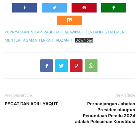
PERNYATAAN-SIKAP-RABITHAH-ALAWIYAH-TENTANG-STATEMENT-
MENTERI-AGAMA-TERKAIT-ADZAN-1
Download
Previous article
Next article
PECAT DAN ADILI YAQUT
Perpanjangan Jabatan
Presiden ataupun
Penundaan Pemilu 2024
adalah Pelecehan Konstitusi