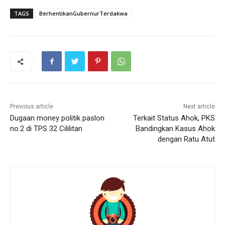
TAGS
BerhentikanGubernurTerdakwa
Previous article
Next article
Dugaan money politik paslon
Terkait Status Ahok, PKS
no.2 di TPS 32 Cililitan
Bandingkan Kasus Ahok
dengan Ratu Atut