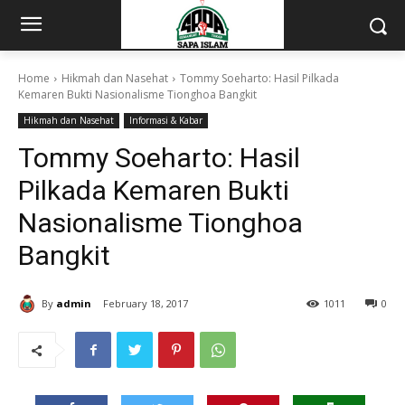
Home
Hikmah dan Nasehat
Tommy Soeharto: Hasil Pilkada
Kemaren Bukti Nasionalisme Tionghoa Bangkit
Hikmah dan Nasehat
Informasi & Kabar
Tommy Soeharto: Hasil
Pilkada Kemaren Bukti
Nasionalisme Tionghoa
Bangkit
By
admin
February 18, 2017
1011
0