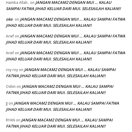
JANGAN MACAM2 DENGAN MUI … KALAU
Hamba Allah..
on
SAMPAI FATWA JIHAD KELUAR DARI MUI. SELESAILAH KALIAN!!
oke
JANGAN MACAM2 DENGAN MUI … KALAU SAMPAI FATWA
on
JIHAD KELUAR DARI MUI. SELESAILAH KALIAN!!
JANGAN MACAM2 DENGAN MUI … KALAU SAMPAI FATWA
Arief
on
JIHAD KELUAR DARI MUI. SELESAILAH KALIAN!!
JANGAN MACAM2 DENGAN MUI … KALAU SAMPAI FATWA
Arief
on
JIHAD KELUAR DARI MUI. SELESAILAH KALIAN!!
JANGAN MACAM2 DENGAN MUI … KALAU SAMPAI
roy roy
on
FATWA JIHAD KELUAR DARI MUI. SELESAILAH KALIAN!!
JANGAN MACAM2 DENGAN MUI … KALAU SAMPAI
Oshin
on
FATWA JIHAD KELUAR DARI MUI. SELESAILAH KALIAN!!
JANGAN MACAM2 DENGAN MUI … KALAU SAMPAI FATWA
JJ
on
JIHAD KELUAR DARI MUI. SELESAILAH KALIAN!!
JANGAN MACAM2 DENGAN MUI … KALAU SAMPAI
RYAN
on
FATWA JIHAD KELUAR DARI MUI. SELESAILAH KALIAN!!