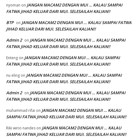
JANGAN MACAM2 DENGAN MUI … KALAU SAMPAI
nyoman
on
FATWA JIHAD KELUAR DARI MUI. SELESAILAH KALIAN!!
BTP
JANGAN MACAM2 DENGAN MUI … KALAU SAMPAI FATWA
on
JIHAD KELUAR DARI MUI. SELESAILAH KALIAN!!
Admin 2
JANGAN MACAM2 DENGAN MUI … KALAU SAMPAI
on
FATWA JIHAD KELUAR DARI MUI. SELESAILAH KALIAN!!
JANGAN MACAM2 DENGAN MUI … KALAU SAMPAI
Enteng
on
FATWA JIHAD KELUAR DARI MUI. SELESAILAH KALIAN!!
JANGAN MACAM2 DENGAN MUI … KALAU SAMPAI
nu eling
on
FATWA JIHAD KELUAR DARI MUI. SELESAILAH KALIAN!!
Admin 2
JANGAN MACAM2 DENGAN MUI … KALAU SAMPAI
on
FATWA JIHAD KELUAR DARI MUI. SELESAILAH KALIAN!!
JANGAN MACAM2 DENGAN MUI … KALAU
muhammad rifai
on
SAMPAI FATWA JIHAD KELUAR DARI MUI. SELESAILAH KALIAN!!
JANGAN MACAM2 DENGAN MUI … KALAU
Riki wirio nandes
on
SAMPAI FATWA JIHAD KELUAR DARI MUI. SELESAILAH KALIAN!!