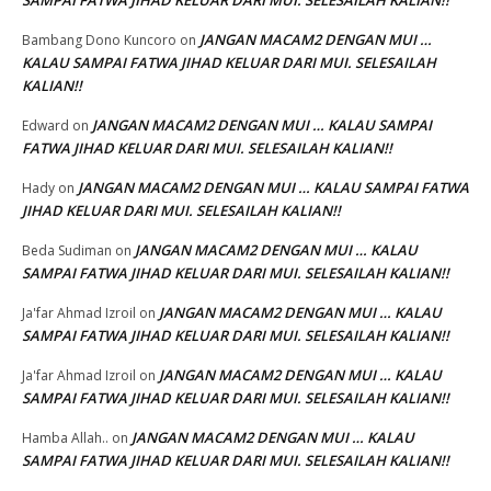
SAMPAI FATWA JIHAD KELUAR DARI MUI. SELESAILAH KALIAN!!
JANGAN MACAM2 DENGAN MUI …
Bambang Dono Kuncoro
on
KALAU SAMPAI FATWA JIHAD KELUAR DARI MUI. SELESAILAH
KALIAN!!
JANGAN MACAM2 DENGAN MUI … KALAU SAMPAI
Edward
on
FATWA JIHAD KELUAR DARI MUI. SELESAILAH KALIAN!!
JANGAN MACAM2 DENGAN MUI … KALAU SAMPAI FATWA
Hady
on
JIHAD KELUAR DARI MUI. SELESAILAH KALIAN!!
JANGAN MACAM2 DENGAN MUI … KALAU
Beda Sudiman
on
SAMPAI FATWA JIHAD KELUAR DARI MUI. SELESAILAH KALIAN!!
JANGAN MACAM2 DENGAN MUI … KALAU
Ja'far Ahmad Izroil
on
SAMPAI FATWA JIHAD KELUAR DARI MUI. SELESAILAH KALIAN!!
JANGAN MACAM2 DENGAN MUI … KALAU
Ja'far Ahmad Izroil
on
SAMPAI FATWA JIHAD KELUAR DARI MUI. SELESAILAH KALIAN!!
JANGAN MACAM2 DENGAN MUI … KALAU
Hamba Allah..
on
SAMPAI FATWA JIHAD KELUAR DARI MUI. SELESAILAH KALIAN!!