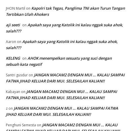
Kapolri tak Tegas, Panglima TNI akan Turun Tangan
JHON Martil
on
Tertibkan Ulah Ahokers
aji seeti
Apakah saya yang Katolik ini kalau nggak suka ahok,
on
salah???
Apakah saya yang Katolik ini kalau nggak suka ahok,
Aaron
on
salah???
KELENG
AHOK menempelkan sesuatu yang suci dengan
on
sebuah kata negatif
JANGAN MACAM2 DENGAN MUI … KALAU SAMPAI
Santri gusdur
on
FATWA JIHAD KELUAR DARI MUI. SELESAILAH KALIAN!!
JANGAN MACAM2 DENGAN MUI … KALAU SAMPAI
Kabayan
on
FATWA JIHAD KELUAR DARI MUI. SELESAILAH KALIAN!!
JANGAN MACAM2 DENGAN MUI … KALAU SAMPAI FATWA
z
on
JIHAD KELUAR DARI MUI. SELESAILAH KALIAN!!
JANGAN MACAM2 DENGAN MUI … KALAU
Penghuni Semesta
on