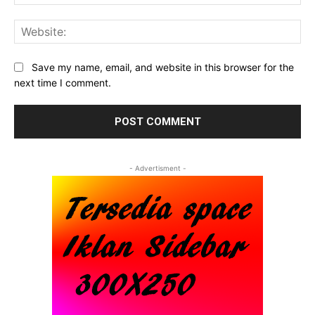
Web
Save my name, email, and website in this browser for the
next time I comment.
- Advertisment -