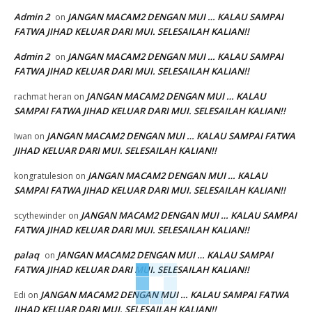
Admin 2
JANGAN MACAM2 DENGAN MUI … KALAU SAMPAI
on
FATWA JIHAD KELUAR DARI MUI. SELESAILAH KALIAN!!
Admin 2
JANGAN MACAM2 DENGAN MUI … KALAU SAMPAI
on
FATWA JIHAD KELUAR DARI MUI. SELESAILAH KALIAN!!
JANGAN MACAM2 DENGAN MUI … KALAU
rachmat heran
on
SAMPAI FATWA JIHAD KELUAR DARI MUI. SELESAILAH KALIAN!!
JANGAN MACAM2 DENGAN MUI … KALAU SAMPAI FATWA
Iwan
on
JIHAD KELUAR DARI MUI. SELESAILAH KALIAN!!
JANGAN MACAM2 DENGAN MUI … KALAU
kongratulesion
on
SAMPAI FATWA JIHAD KELUAR DARI MUI. SELESAILAH KALIAN!!
JANGAN MACAM2 DENGAN MUI … KALAU SAMPAI
scythewinder
on
FATWA JIHAD KELUAR DARI MUI. SELESAILAH KALIAN!!
palaq
JANGAN MACAM2 DENGAN MUI … KALAU SAMPAI
on
FATWA JIHAD KELUAR DARI MUI. SELESAILAH KALIAN!!
JANGAN MACAM2 DENGAN MUI … KALAU SAMPAI FATWA
Edi
on
JIHAD KELUAR DARI MUI. SELESAILAH KALIAN!!