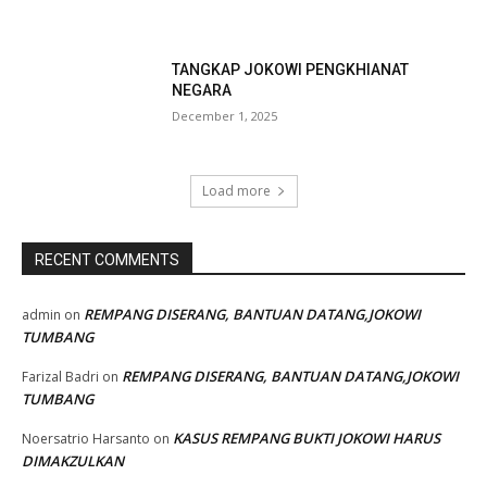
TANGKAP JOKOWI PENGKHIANAT
NEGARA
December 1, 2025
Load more
RECENT COMMENTS
REMPANG DISERANG, BANTUAN DATANG,JOKOWI
admin
on
TUMBANG
REMPANG DISERANG, BANTUAN DATANG,JOKOWI
Farizal Badri
on
TUMBANG
KASUS REMPANG BUKTI JOKOWI HARUS
Noersatrio Harsanto
on
DIMAKZULKAN