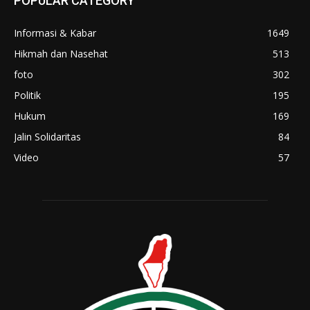
POPULAR CATEGORY
Informasi & Kabar
1649
Hikmah dan Nasehat
513
foto
302
Politik
195
Hukum
169
Jalin Solidaritas
84
Video
57