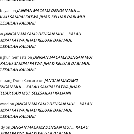
JANGAN MACAM2 DENGAN MUI …
bayan
on
ALAU SAMPAI FATWA JIHAD KELUAR DARI MUI.
LESAILAH KALIAN!!
JANGAN MACAM2 DENGAN MUI … KALAU
on
AMPAI FATWA JIHAD KELUAR DARI MUI.
LESAILAH KALIAN!!
JANGAN MACAM2 DENGAN MUI
nghuni Semesta
on
 KALAU SAMPAI FATWA JIHAD KELUAR DARI MUI.
LESAILAH KALIAN!!
JANGAN MACAM2
ambang Dono Kuncoro
on
ENGAN MUI … KALAU SAMPAI FATWA JIHAD
LUAR DARI MUI. SELESAILAH KALIAN!!
JANGAN MACAM2 DENGAN MUI … KALAU
dward
on
AMPAI FATWA JIHAD KELUAR DARI MUI.
LESAILAH KALIAN!!
JANGAN MACAM2 DENGAN MUI … KALAU
ady
on
AMPAI FATWA JIHAD KELUAR DARI MUI.