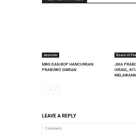
ekonomi
Board of Pe
MBG DAN BOP HANCURKAN
JIKA PRAB
PRABOWO GIBRAN
ISRAEL, KI
MELAWANN
LEAVE A REPLY