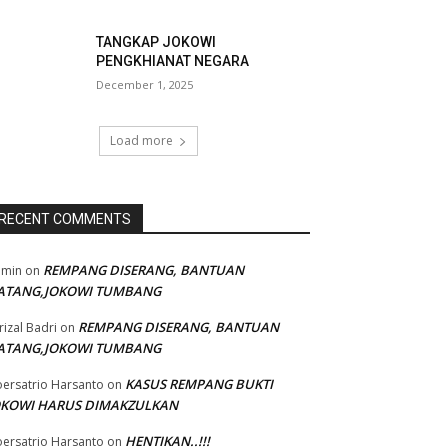
TANGKAP JOKOWI
PENGKHIANAT NEGARA
December 1, 2025
Load more
RECENT COMMENTS
REMPANG DISERANG, BANTUAN
dmin
on
ATANG,JOKOWI TUMBANG
REMPANG DISERANG, BANTUAN
rizal Badri
on
ATANG,JOKOWI TUMBANG
KASUS REMPANG BUKTI
ersatrio Harsanto
on
OKOWI HARUS DIMAKZULKAN
HENTIKAN..!!!
ersatrio Harsanto
on