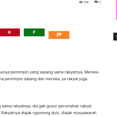
868
0
 punya pemimpin yang sayang sama rakyatnya. Mereka
ena pemimpin datang dari mereka, ya rakyat juga.
yang sama rakyatnya, dia gak gusur perumahan rakyat
. Rakyatnya diajak ngomong dulu, diajak musyawarah.