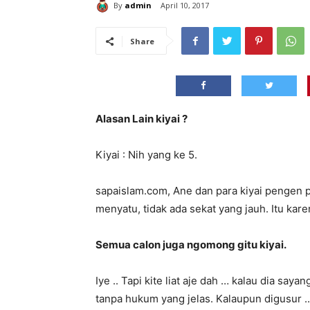
By
admin
April 10, 2017
Share
Alasan Lain kiyai ?
Kiyai : Nih yang ke 5.
sapaislam.com, Ane dan para kiyai pengen
menyatu, tidak ada sekat yang jauh. Itu kar
Semua calon juga ngomong gitu kiyai.
Iye .. Tapi kite liat aje dah … kalau dia sa
tanpa hukum yang jelas. Kalaupun digusur .