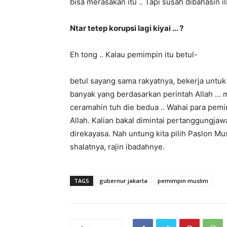
bisa merasakan itu .. Tapi susah dibahasin 
Ntar tetep korupsi lagi kiyai … ?
Eh tong .. Kalau pemimpin itu betul-
betul sayang sama rakyatnya, bekerja untuk
banyak yang berdasarkan perintah Allah … m
ceramahin tuh die bedua .. Wahai para pem
Allah. Kalian bakal dimintai pertanggungjaw
direkayasa. Nah untung kita pilih Paslon Mu
shalatnya, rajin ibadahnye.
TAGS
gubernur jakarta
pemimpin muslim