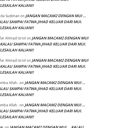
LESAILAH KALIAN!!
JANGAN MACAM2 DENGAN MUI …
da Sudiman
on
ALAU SAMPAI FATWA JIHAD KELUAR DARI MUI.
LESAILAH KALIAN!!
JANGAN MACAM2 DENGAN MUI
'far Ahmad Izroil
on
 KALAU SAMPAI FATWA JIHAD KELUAR DARI MUI.
LESAILAH KALIAN!!
JANGAN MACAM2 DENGAN MUI
'far Ahmad Izroil
on
 KALAU SAMPAI FATWA JIHAD KELUAR DARI MUI.
LESAILAH KALIAN!!
JANGAN MACAM2 DENGAN MUI …
mba Allah..
on
ALAU SAMPAI FATWA JIHAD KELUAR DARI MUI.
LESAILAH KALIAN!!
JANGAN MACAM2 DENGAN MUI …
mba Allah..
on
ALAU SAMPAI FATWA JIHAD KELUAR DARI MUI.
LESAILAH KALIAN!!
ke
JANGAN MACAM2 DENGAN MUI … KALAU
on