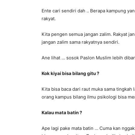
Ente cari sendiri dah .. Berapa kampung y
rakyat.
Kita pengen semua jangan zalim. Rakyat ja
jangan zalim sama rakyatnya sendiri.
Ane lihat … sosok Paslon Muslim lebih diban
Kok kiyai bisa bilang gitu ?
Kita bisa baca dari raut muka sama tingkah 
orang kampus bilang ilmu psikologi bisa me
Kalau mata batin ?
Ape lagi pake mata batin … Cuma kan nggak