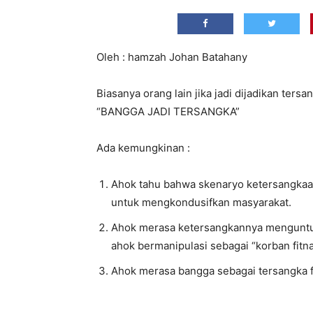
Oleh : hamzah Johan Batahany
Biasanya orang lain jika jadi dijadikan ter
“BANGGA JADI TERSANGKA”
Ada kemungkinan :
Ahok tahu bahwa skenaryo ketersangkaa
untuk mengkondusifkan masyarakat.
Ahok merasa ketersangkannya menguntun
ahok bermanipulasi sebagai “korban fitn
Ahok merasa bangga sebagai tersangka fa