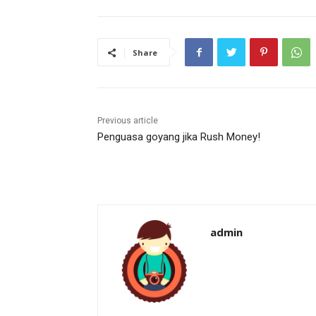
Share
Previous article
Penguasa goyang jika Rush Money!
admin