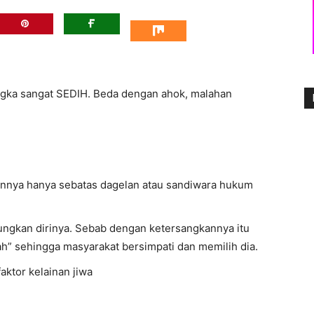
sangka sangat SEDIH. Beda dengan ahok, malahan
nnya hanya sebatas dagelan atau sandiwara hukum
gkan dirinya. Sebab dengan ketersangkannya itu
ah” sehingga masyarakat bersimpati dan memilih dia.
ktor kelainan jiwa