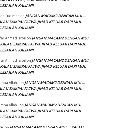
LESAILAH KALIAN!!
JANGAN MACAM2 DENGAN MUI …
da Sudiman
on
ALAU SAMPAI FATWA JIHAD KELUAR DARI MUI.
LESAILAH KALIAN!!
JANGAN MACAM2 DENGAN MUI
'far Ahmad Izroil
on
 KALAU SAMPAI FATWA JIHAD KELUAR DARI MUI.
LESAILAH KALIAN!!
JANGAN MACAM2 DENGAN MUI
'far Ahmad Izroil
on
 KALAU SAMPAI FATWA JIHAD KELUAR DARI MUI.
LESAILAH KALIAN!!
JANGAN MACAM2 DENGAN MUI …
mba Allah..
on
ALAU SAMPAI FATWA JIHAD KELUAR DARI MUI.
LESAILAH KALIAN!!
JANGAN MACAM2 DENGAN MUI …
mba Allah..
on
ALAU SAMPAI FATWA JIHAD KELUAR DARI MUI.
LESAILAH KALIAN!!
ke
JANGAN MACAM2 DENGAN MUI … KALAU
on