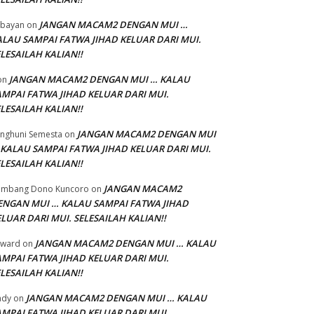
JANGAN MACAM2 DENGAN MUI …
bayan
on
ALAU SAMPAI FATWA JIHAD KELUAR DARI MUI.
LESAILAH KALIAN!!
JANGAN MACAM2 DENGAN MUI … KALAU
on
AMPAI FATWA JIHAD KELUAR DARI MUI.
LESAILAH KALIAN!!
JANGAN MACAM2 DENGAN MUI
nghuni Semesta
on
 KALAU SAMPAI FATWA JIHAD KELUAR DARI MUI.
LESAILAH KALIAN!!
JANGAN MACAM2
ambang Dono Kuncoro
on
ENGAN MUI … KALAU SAMPAI FATWA JIHAD
LUAR DARI MUI. SELESAILAH KALIAN!!
JANGAN MACAM2 DENGAN MUI … KALAU
dward
on
AMPAI FATWA JIHAD KELUAR DARI MUI.
LESAILAH KALIAN!!
JANGAN MACAM2 DENGAN MUI … KALAU
ady
on
AMPAI FATWA JIHAD KELUAR DARI MUI.