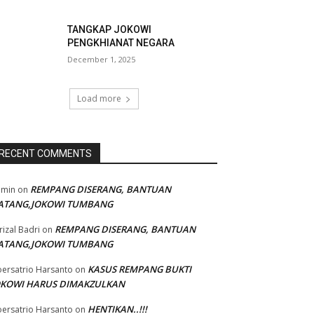
TANGKAP JOKOWI
PENGKHIANAT NEGARA
December 1, 2025
Load more
RECENT COMMENTS
REMPANG DISERANG, BANTUAN
dmin
on
ATANG,JOKOWI TUMBANG
REMPANG DISERANG, BANTUAN
rizal Badri
on
ATANG,JOKOWI TUMBANG
KASUS REMPANG BUKTI
ersatrio Harsanto
on
OKOWI HARUS DIMAKZULKAN
HENTIKAN..!!!
ersatrio Harsanto
on