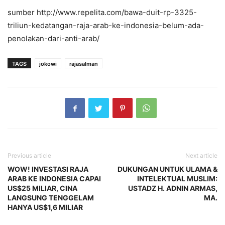
sumber http://www.repelita.com/bawa-duit-rp-3325-
triliun-kedatangan-raja-arab-ke-indonesia-belum-ada-
penolakan-dari-anti-arab/
TAGS
jokowi
rajasalman
Previous article
Next article
WOW! INVESTASI RAJA
DUKUNGAN UNTUK ULAMA &
ARAB KE INDONESIA CAPAI
INTELEKTUAL MUSLIM:
US$25 MILIAR, CINA
USTADZ H. ADNIN ARMAS,
LANGSUNG TENGGELAM
MA.
HANYA US$1,6 MILIAR