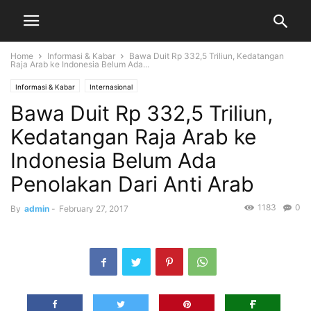
Home
Informasi & Kabar
Bawa Duit Rp 332,5 Triliun, Kedatangan
Raja Arab ke Indonesia Belum Ada...
Informasi & Kabar
Internasional
Bawa Duit Rp 332,5 Triliun,
Kedatangan Raja Arab ke
Indonesia Belum Ada
Penolakan Dari Anti Arab
1183
0
By
admin
-
February 27, 2017