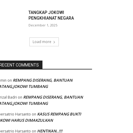
TANGKAP JOKOWI
PENGKHIANAT NEGARA
December 1, 2025
Load more
RECENT COMMENTS
REMPANG DISERANG, BANTUAN
dmin
on
ATANG,JOKOWI TUMBANG
REMPANG DISERANG, BANTUAN
rizal Badri
on
ATANG,JOKOWI TUMBANG
KASUS REMPANG BUKTI
ersatrio Harsanto
on
OKOWI HARUS DIMAKZULKAN
HENTIKAN..!!!
ersatrio Harsanto
on