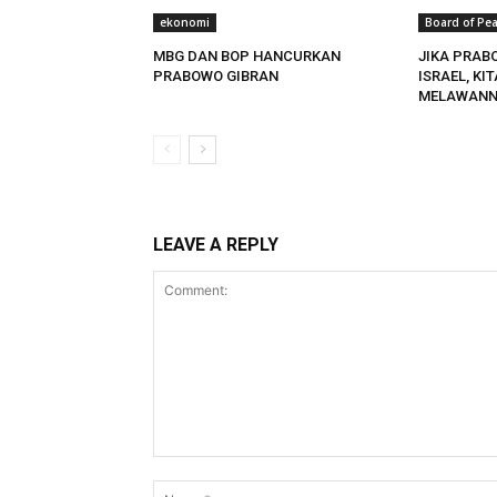
ekonomi
Board of Pe
MBG DAN BOP HANCURKAN
JIKA PRAB
PRABOWO GIBRAN
ISRAEL, KI
MELAWANN
LEAVE A REPLY
Comment: