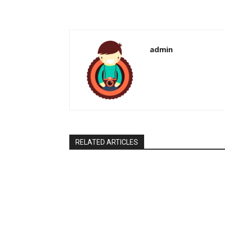
admin
RELATED ARTICLES