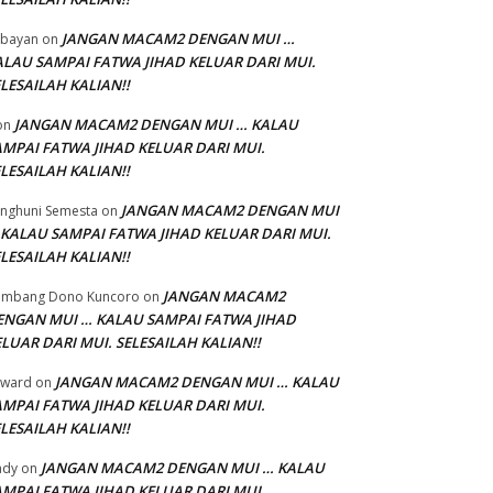
JANGAN MACAM2 DENGAN MUI …
bayan
on
ALAU SAMPAI FATWA JIHAD KELUAR DARI MUI.
LESAILAH KALIAN!!
JANGAN MACAM2 DENGAN MUI … KALAU
on
AMPAI FATWA JIHAD KELUAR DARI MUI.
LESAILAH KALIAN!!
JANGAN MACAM2 DENGAN MUI
nghuni Semesta
on
 KALAU SAMPAI FATWA JIHAD KELUAR DARI MUI.
LESAILAH KALIAN!!
JANGAN MACAM2
ambang Dono Kuncoro
on
ENGAN MUI … KALAU SAMPAI FATWA JIHAD
LUAR DARI MUI. SELESAILAH KALIAN!!
JANGAN MACAM2 DENGAN MUI … KALAU
dward
on
AMPAI FATWA JIHAD KELUAR DARI MUI.
LESAILAH KALIAN!!
JANGAN MACAM2 DENGAN MUI … KALAU
ady
on
AMPAI FATWA JIHAD KELUAR DARI MUI.