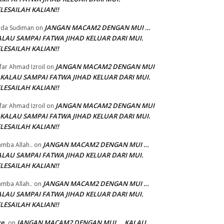
LESAILAH KALIAN!!
JANGAN MACAM2 DENGAN MUI …
da Sudiman
on
ALAU SAMPAI FATWA JIHAD KELUAR DARI MUI.
LESAILAH KALIAN!!
JANGAN MACAM2 DENGAN MUI
'far Ahmad Izroil
on
 KALAU SAMPAI FATWA JIHAD KELUAR DARI MUI.
LESAILAH KALIAN!!
JANGAN MACAM2 DENGAN MUI
'far Ahmad Izroil
on
 KALAU SAMPAI FATWA JIHAD KELUAR DARI MUI.
LESAILAH KALIAN!!
JANGAN MACAM2 DENGAN MUI …
mba Allah..
on
ALAU SAMPAI FATWA JIHAD KELUAR DARI MUI.
LESAILAH KALIAN!!
JANGAN MACAM2 DENGAN MUI …
mba Allah..
on
ALAU SAMPAI FATWA JIHAD KELUAR DARI MUI.
LESAILAH KALIAN!!
ke
JANGAN MACAM2 DENGAN MUI … KALAU
on