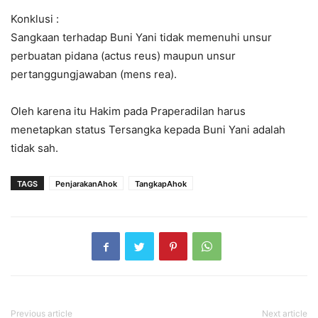
Konklusi :
Sangkaan terhadap Buni Yani tidak memenuhi unsur
perbuatan pidana (actus reus) maupun unsur
pertanggungjawaban (mens rea).
Oleh karena itu Hakim pada Praperadilan harus
menetapkan status Tersangka kepada Buni Yani adalah
tidak sah.
TAGS
PenjarakanAhok
TangkapAhok
Previous article
Next article