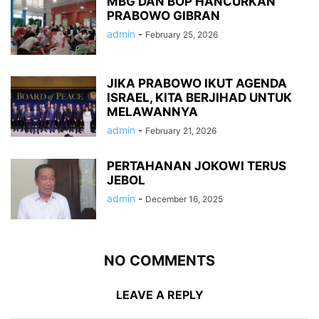
MBG DAN BOP HANCURKAN
PRABOWO GIBRAN
admin
-
February 25, 2026
JIKA PRABOWO IKUT AGENDA
ISRAEL, KITA BERJIHAD UNTUK
MELAWANNYA
admin
-
February 21, 2026
PERTAHANAN JOKOWI TERUS
JEBOL
admin
-
December 16, 2025
NO COMMENTS
LEAVE A REPLY