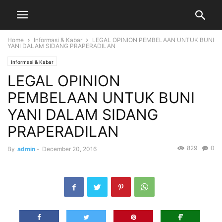
Home
Informasi & Kabar
LEGAL OPINION PEMBELAAN UNTUK BUNI
YANI DALAM SIDANG PRAPERADILAN
Informasi & Kabar
LEGAL OPINION
PEMBELAAN UNTUK BUNI
YANI DALAM SIDANG
PRAPERADILAN
829
0
By
admin
-
December 20, 2016