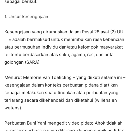
sebagai berikut:
1. Unsur kesengajaan
Kesengajaan yang dirumuskan dalam Pasal 28 ayat (2) UU
ITE adalah bermaksud untuk menimbulkan rasa kebencian
atau permusuhan individu dan/atau kelompok masyarakat
tertentu berdasarkan atas suku, agama, ras, dan antar
golongan (SARA).
Menurut Memorie van Toelicting – yang diikuti selama ini –
kesengajaan dalam konteks perbuatan pidana diartikan
sebagai melakukan suatu tindakan atau perbuatan yang
terlarang secara dikehendaki dan diketahui (willens en
wetens).
Perbuatan Buni Yani mengedit video pidato Ahok tidaklah
termasuk perbuatan yang dilarang, dengan demikian tidak