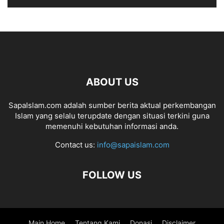
ABOUT US
SapaIslam.com adalah sumber berita aktual perkembangan
Islam yang selalu terupdate dengan situasi terkini guna
memenuhi kebutuhan informasi anda.
Contact us:
info@sapaislam.com
FOLLOW US
Main Home
Tentang Kami
Donasi
Disclaimer