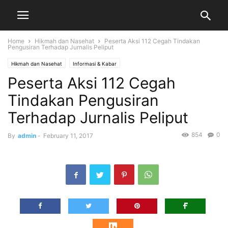
Home
Hikmah dan Nasehat
Peserta Aksi 112 Cegah Tindakan
Pengusiran Terhadap Jurnalis Peliput
Hikmah dan Nasehat
Informasi & Kabar
Peserta Aksi 112 Cegah
Tindakan Pengusiran
Terhadap Jurnalis Peliput
854
0
By
admin
-
February 11, 2017