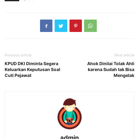
Previous article
Next article
KPUD DKI Diminta Segera
Ahok Dinilai Tolak Ahli
Keluarkan Keputusan Soal
karena Sudah tak Bisa
Cuti Pejawat
Mengelak
admin