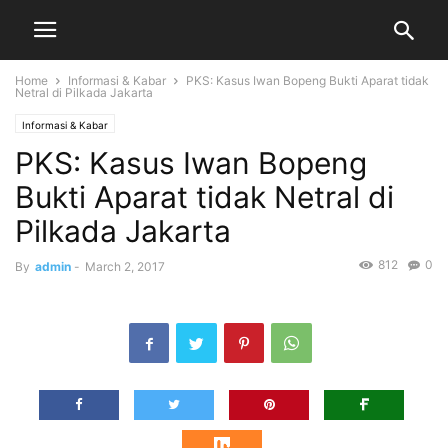
Home
Informasi & Kabar
PKS: Kasus Iwan Bopeng Bukti Aparat tidak
Netral di Pilkada Jakarta
Informasi & Kabar
PKS: Kasus Iwan Bopeng
Bukti Aparat tidak Netral di
Pilkada Jakarta
812
0
By
admin
-
March 2, 2017