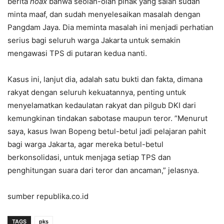
berita
hoax
bahwa seolah-olah pihak yang salah sudah
minta maaf, dan sudah menyelesaikan masalah dengan
Pangdam Jaya. Dia meminta masalah ini menjadi perhatian
serius bagi seluruh warga Jakarta untuk semakin
mengawasi TPS di putaran kedua nanti.
Kasus ini, lanjut dia, adalah satu bukti dan fakta, dimana
rakyat dengan seluruh kekuatannya, penting untuk
menyelamatkan kedaulatan rakyat dan pilgub DKI dari
kemungkinan tindakan sabotase maupun teror. ”Menurut
saya, kasus Iwan Bopeng betul-betul jadi pelajaran pahit
bagi warga Jakarta, agar mereka betul-betul
berkonsolidasi, untuk menjaga setiap TPS dan
penghitungan suara dari teror dan ancaman,” jelasnya.
sumber republika.co.id
TAGS
pks