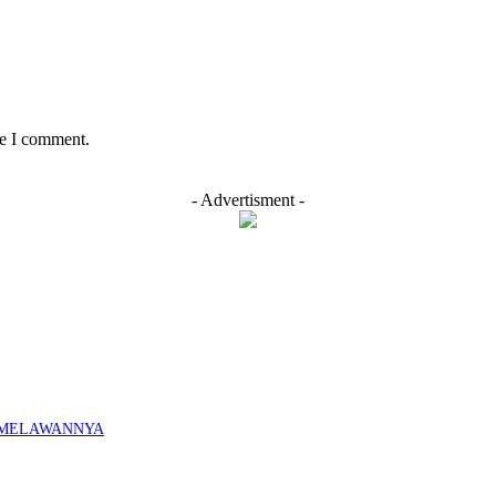
me I comment.
- Advertisment -
K MELAWANNYA