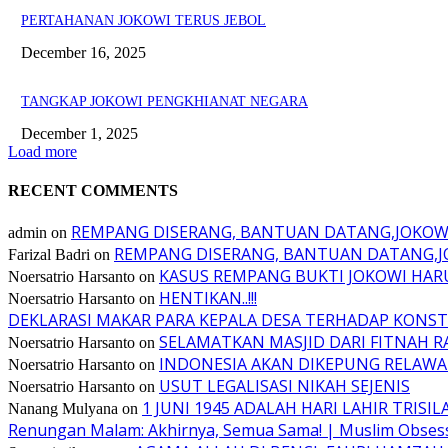
PERTAHANAN JOKOWI TERUS JEBOL
December 16, 2025
TANGKAP JOKOWI PENGKHIANAT NEGARA
December 1, 2025
Load more
RECENT COMMENTS
REMPANG DISERANG, BANTUAN DATANG,JOKO
admin
on
REMPANG DISERANG, BANTUAN DATANG,
Farizal Badri
on
KASUS REMPANG BUKTI JOKOWI HA
Noersatrio Harsanto
on
HENTIKAN..!!!
Noersatrio Harsanto
on
DEKLARASI MAKAR PARA KEPALA DESA TERHADAP KONST
SELAMATKAN MASJID DARI FITNAH R
Noersatrio Harsanto
on
INDONESIA AKAN DIKEPUNG RELAWA
Noersatrio Harsanto
on
USUT LEGALISASI NIKAH SEJENIS
Noersatrio Harsanto
on
1 JUNI 1945 ADALAH HARI LAHIR TRISIL
Nanang Mulyana
on
Renungan Malam: Akhirnya, Semua Sama! | Muslim Obses