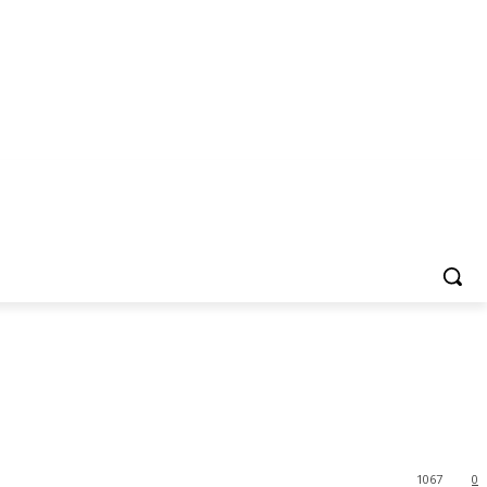
1067
0