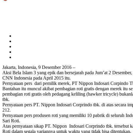
Share
Jakarta, Indonesia, 9 Desember 2016 –
Aksi Bela Islam 3 yang epik dan bersejarah pada Jum’at 2 Desember,
CNN Indonesia pada April 2015 itu.
Pernyataan pers dari pemilik merek, PT Nippon Indosari Corpindo T
Bantahan itu muncul akibat pembagian roti gratis dengan merek itu
pembagian roti gratis oleh pedagang keliling (hawker tricycle) bukan
tbk.
Pernyataan pers PT. Nippon Indosari Corprindo tbk. di atas secara i
212.
Pernyataan pers produsen roti yang memiliki 10 pabrik di seluruh In
Sari Roti.
Atas pernyataan sikap PT. Nippon Indosari Corprindo tbk. tersebut
Roti dalam segala variannya untuk waktu yang tidak bisa ditentukan.