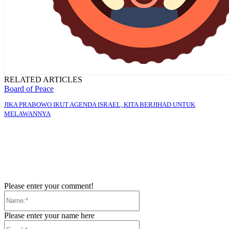
RELATED ARTICLES
Board of Peace
JIKA PRABOWO IKUT AGENDA ISRAEL, KITA BERJIHAD UNTUK
MELAWANNYA
Please enter your comment!
Name:*
Please enter your name here
Email:*