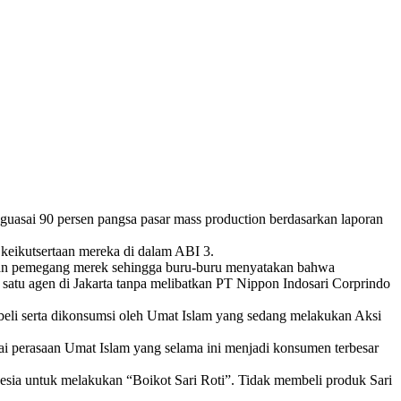
nguasai 90 persen pangsa pasar mass production berdasarkan laporan
keikutsertaan mereka di dalam ABI 3.
askan pemegang merek sehingga buru-buru menyatakan bahwa
i satu agen di Jakarta tanpa melibatkan PT Nippon Indosari Corprindo
dibeli serta dikonsumsi oleh Umat Islam yang sedang melakukan Aksi
kai perasaan Umat Islam yang selama ini menjadi konsumen terbesar
esia untuk melakukan “Boikot Sari Roti”. Tidak membeli produk Sari