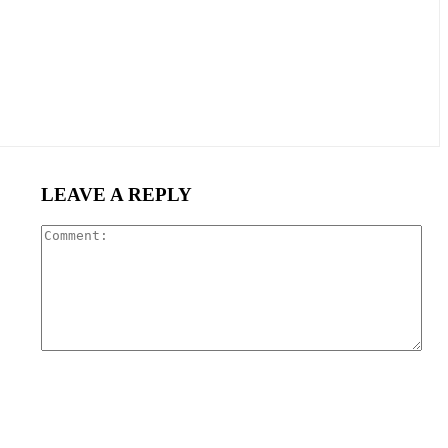
LEAVE A REPLY
Com