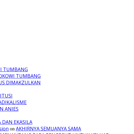
WI TUMBANG
JOKOWI TUMBANG
RUS DIMAKZULKAN
ITUSI
ADIKALISME
N ANIES
A DAN EKASILA
sion
AKHIRNYA SEMUANYA SAMA
on