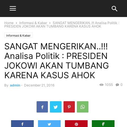
Home
Informasi & Kabar
SANGAT MENGERIKAN..!!! Analisa Politik :
PRESIDEN JOKOWI AKAN TUMBANG KARENA KASUS AHOK
Informasi & Kabar
SANGAT MENGERIKAN..!!!
Analisa Politik : PRESIDEN
JOKOWI AKAN TUMBANG
KARENA KASUS AHOK
1055
0
By
admin
-
December 21, 2016