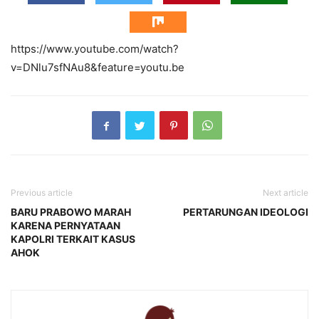
https://www.youtube.com/watch?
v=DNlu7sfNAu8&feature=youtu.be
Previous article
Next article
BARU PRABOWO MARAH
PERTARUNGAN IDEOLOGI
KARENA PERNYATAAN
KAPOLRI TERKAIT KASUS
AHOK