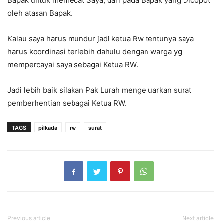
Bapak untuk memecat Saya, dari pada Bapak yang Dicopot
oleh atasan Bapak.
Kalau saya harus mundur jadi ketua Rw tentunya saya
harus koordinasi terlebih dahulu dengan warga yg
mempercayai saya sebagai Ketua RW.
Jadi lebih baik silakan Pak Lurah mengeluarkan surat
pemberhentian sebagai Ketua RW.
TAGS
pilkada
rw
surat
Previous article
Next article