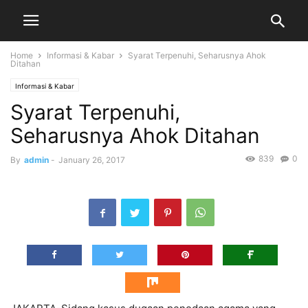
Home
Informasi & Kabar
Syarat Terpenuhi, Seharusnya Ahok
Ditahan
Informasi & Kabar
Syarat Terpenuhi,
Seharusnya Ahok Ditahan
839
0
By
admin
-
January 26, 2017