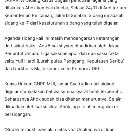
JAKARTA-Sidang kasus dugaan penodaan agama yang
dilakukan Ahok kembali digelar, Selasa 24/01 di Auditorium
Kementerian Pertanian, Jakarta Selatan. Sidang ini adalah
sidang ke-7 dari keseluruhan sidang yang telah digelar.
Agenda sidang kali ini masih mendengarkan keterangan
dari saksi-saksi. Ada 5 saksi yang dihadirkan oleh Jaksa
Penuntut Umum. Tiga saksi pelapor dan dua saksi fakta,
yaitu Yuli Hardi (Lurah pulau Panggang, Kepulauan Seribu)
dan Nurkholis Majid kameramen Pemprov DKI.
Kuasa Hukum GNPF MUI, Ismar Syafrudin usai sidang
digelar menyatakan bahwa semua syarat telah terpenuhi.
Seharusnya Ahok sudah bisa ditahan menurutnya. Selain
dikuatkan oleh saksi fakta, Ahok juga telah mengakui di
persidangan.
“Sudah terbukti, semakin jelas ya.” Ungkapnya di luar