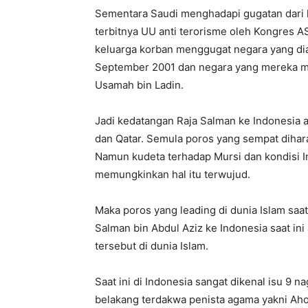
Sementara Saudi menghadapi gugatan dari
terbitnya UU anti terorisme oleh Kongres 
keluarga korban menggugat negara yang d
September 2001 dan negara yang mereka ma
Usamah bin Ladin.
Jadi kedatangan Raja Salman ke Indonesia a
dan Qatar. Semula poros yang sempat dihara
Namun kudeta terhadap Mursi dan kondisi I
memungkinkan hal itu terwujud.
Maka poros yang leading di dunia Islam saat
Salman bin Abdul Aziz ke Indonesia saat i
tersebut di dunia Islam.
Saat ini di Indonesia sangat dikenal isu 9 
belakang terdakwa penista agama yakni Aho