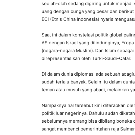
seolah-olah sedang digiring untuk menjadi
uang dengan bunga yang besar dan berikut t
ECI (Etnis China Indonesia) nyaris menguasa
Saat ini dalam konstelasi politik global pali
AS dengan Israel yang dilindunginya, Eropa 
(negara-negara Muslim). Dan Islam sebagai s
direpresentasikan oleh Turki-Saudi-Qatar.
Di dalam dunia diplomasi ada sebuah adagi
sudah terlalu banyak. Selain itu dalam duni
teman atau musuh yang abadi, melainkan ya
Nampaknya hal tersebut kini diterapkan ol
politik luar negerinya. Dahulu sudah diketa
sebelumnya memang bisa dibilang boneka da
sangat membenci pemerintahan raja Salman 