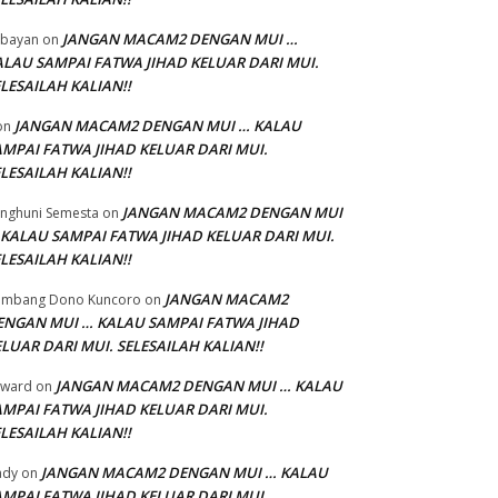
JANGAN MACAM2 DENGAN MUI …
bayan
on
ALAU SAMPAI FATWA JIHAD KELUAR DARI MUI.
LESAILAH KALIAN!!
JANGAN MACAM2 DENGAN MUI … KALAU
on
AMPAI FATWA JIHAD KELUAR DARI MUI.
LESAILAH KALIAN!!
JANGAN MACAM2 DENGAN MUI
nghuni Semesta
on
 KALAU SAMPAI FATWA JIHAD KELUAR DARI MUI.
LESAILAH KALIAN!!
JANGAN MACAM2
ambang Dono Kuncoro
on
ENGAN MUI … KALAU SAMPAI FATWA JIHAD
LUAR DARI MUI. SELESAILAH KALIAN!!
JANGAN MACAM2 DENGAN MUI … KALAU
dward
on
AMPAI FATWA JIHAD KELUAR DARI MUI.
LESAILAH KALIAN!!
JANGAN MACAM2 DENGAN MUI … KALAU
ady
on
AMPAI FATWA JIHAD KELUAR DARI MUI.