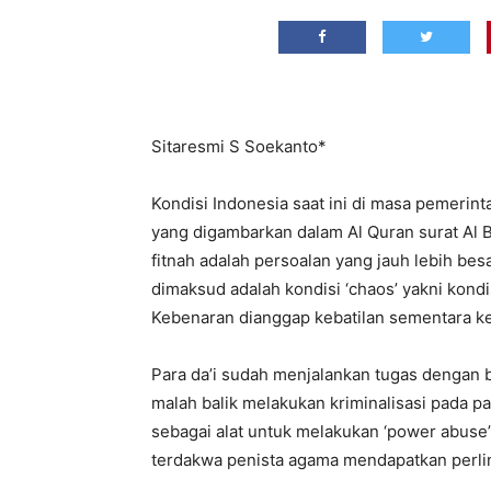
Sitaresmi S Soekanto*
Kondisi Indonesia saat ini di masa pemerint
yang digambarkan dalam Al Quran surat Al Baq
fitnah adalah persoalan yang jauh lebih be
dimaksud adalah kondisi ‘chaos’ yakni kondi
Kebenaran dianggap kebatilan sementara ke
Para da’i sudah menjalankan tugas dengan b
malah balik melakukan kriminalisasi pada p
sebagai alat untuk melakukan ‘power abuse’.
terdakwa penista agama mendapatkan perlin