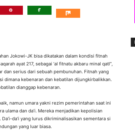
ahan Jokowi-JK bisa dikatakan dalam kondisi fitnah
arah ayat 217, sebagai ‘al fitnatu akbaru minal qatl”,
sar dan serius dari sebuah pembunuhan. Fitnah yang
si dimana kebenaran dan kebatilan dijungkirbalikkan.
batilan dianggap kebenaran.
aik, namun umara yakni rezim pemerintahan saat ini
ara ulama dan da’i. Mereka menjadikan kepolisian
 Da’i-da’i yang lurus dikriminalisasikan sementara si
dungan yang luar biasa.