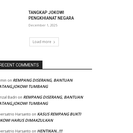
TANGKAP JOKOWI
PENGKHIANAT NEGARA
December 1, 2025
Load more
RECENT COMMENTS
REMPANG DISERANG, BANTUAN
dmin
on
ATANG,JOKOWI TUMBANG
REMPANG DISERANG, BANTUAN
rizal Badri
on
ATANG,JOKOWI TUMBANG
KASUS REMPANG BUKTI
ersatrio Harsanto
on
OKOWI HARUS DIMAKZULKAN
HENTIKAN..!!!
ersatrio Harsanto
on