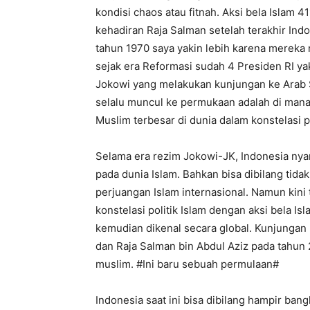
kondisi chaos atau fitnah. Aksi bela Islam 
kehadiran Raja Salman setelah terakhir Indo
tahun 1970 saya yakin lebih karena mereka m
sejak era Reformasi sudah 4 Presiden RI 
Jokowi yang melakukan kunjungan ke Arab
selalu muncul ke permukaan adalah di mana
Muslim terbesar di dunia dalam konstelasi po
Selama era rezim Jokowi-JK, Indonesia ny
pada dunia Islam. Bahkan bisa dibilang tid
perjuangan Islam internasional. Namun kini 
konstelasi politik Islam dengan aksi bela I
kemudian dikenal secara global. Kunjungan
dan Raja Salman bin Abdul Aziz pada tahun 
muslim. #Ini baru sebuah permulaan#
Indonesia saat ini bisa dibilang hampir bangk