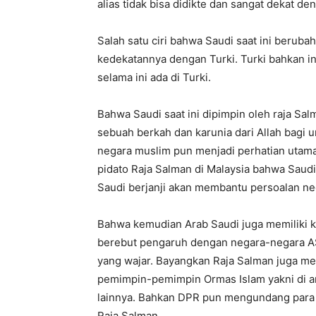
alias tidak bisa didikte dan sangat dekat de
Salah satu ciri bahwa Saudi saat ini berub
kedekatannya dengan Turki. Turki bahkan 
selama ini ada di Turki.
Bahwa Saudi saat ini dipimpin oleh raja Sa
sebuah berkah dan karunia dari Allah bagi u
negara muslim pun menjadi perhatian utama
pidato Raja Salman di Malaysia bahwa Saudi
Saudi berjanji akan membantu persoalan ne
Bahwa kemudian Arab Saudi juga memiliki 
berebut pengaruh dengan negara-negara AS 
yang wajar. Bayangkan Raja Salman juga 
pemimpin-pemimpin Ormas Islam yakni di an
lainnya. Bahkan DPR pun mengundang para
Raja Salman.