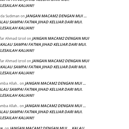
LESAILAH KALIAN!!
JANGAN MACAM2 DENGAN MUI …
da Sudiman
on
ALAU SAMPAI FATWA JIHAD KELUAR DARI MUI.
LESAILAH KALIAN!!
JANGAN MACAM2 DENGAN MUI
'far Ahmad Izroil
on
 KALAU SAMPAI FATWA JIHAD KELUAR DARI MUI.
LESAILAH KALIAN!!
JANGAN MACAM2 DENGAN MUI
'far Ahmad Izroil
on
 KALAU SAMPAI FATWA JIHAD KELUAR DARI MUI.
LESAILAH KALIAN!!
JANGAN MACAM2 DENGAN MUI …
mba Allah..
on
ALAU SAMPAI FATWA JIHAD KELUAR DARI MUI.
LESAILAH KALIAN!!
JANGAN MACAM2 DENGAN MUI …
mba Allah..
on
ALAU SAMPAI FATWA JIHAD KELUAR DARI MUI.
LESAILAH KALIAN!!
ke
JANGAN MACAM2 DENGAN MUI … KALAU
on