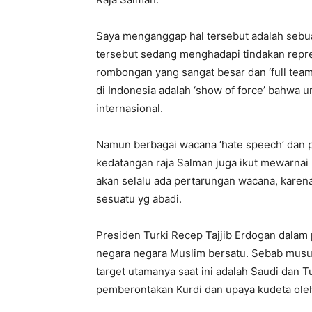
Saya menganggap hal tersebut adalah sebu
tersebut sedang menghadapi tindakan repr
rombongan yang sangat besar dan ‘full team
di Indonesia adalah ‘show of force’ bahwa u
internasional.
Namun berbagai wacana ‘hate speech’ dan p
kedatangan raja Salman juga ikut mewarnai 
akan selalu ada pertarungan wacana, karena 
sesuatu yg abadi.
Presiden Turki Recep Tajjib Erdogan dalam
negara negara Muslim bersatu. Sebab mus
target utamanya saat ini adalah Saudi dan 
pemberontakan Kurdi dan upaya kudeta ole