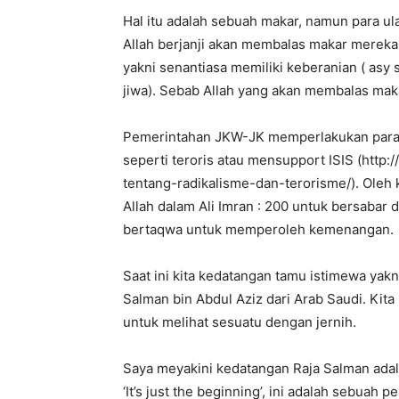
Hal itu adalah sebuah makar, namun para u
Allah berjanji akan membalas makar mereka
yakni senantiasa memiliki keberanian ( asy s
jiwa). Sebab Allah yang akan membalas mak
Pemerintahan JKW-JK memperlakukan para u
seperti teroris atau mensupport ISIS (http:
tentang-radikalisme-dan-terorisme/). Oleh 
Allah dalam Ali Imran : 200 untuk bersabar 
bertaqwa untuk memperoleh kemenangan.
Saat ini kita kedatangan tamu istimewa yak
Salman bin Abdul Aziz dari Arab Saudi. Kit
untuk melihat sesuatu dengan jernih.
Saya meyakini kedatangan Raja Salman adala
‘It’s just the beginning’, ini adalah sebuah 