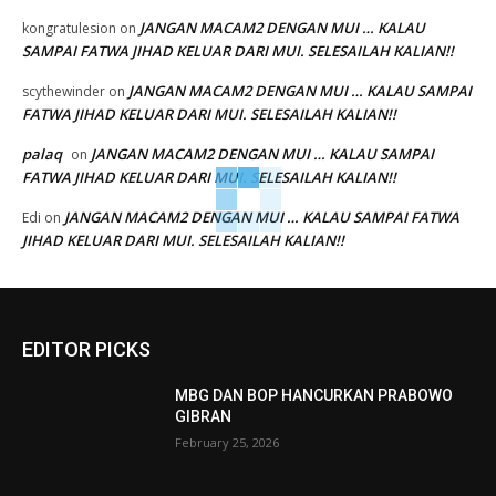
JANGAN MACAM2 DENGAN MUI … KALAU
kongratulesion
on
SAMPAI FATWA JIHAD KELUAR DARI MUI. SELESAILAH KALIAN!!
JANGAN MACAM2 DENGAN MUI … KALAU SAMPAI
scythewinder
on
FATWA JIHAD KELUAR DARI MUI. SELESAILAH KALIAN!!
palaq
JANGAN MACAM2 DENGAN MUI … KALAU SAMPAI
on
FATWA JIHAD KELUAR DARI MUI. SELESAILAH KALIAN!!
JANGAN MACAM2 DENGAN MUI … KALAU SAMPAI FATWA
Edi
on
JIHAD KELUAR DARI MUI. SELESAILAH KALIAN!!
EDITOR PICKS
MBG DAN BOP HANCURKAN PRABOWO
GIBRAN
February 25, 2026