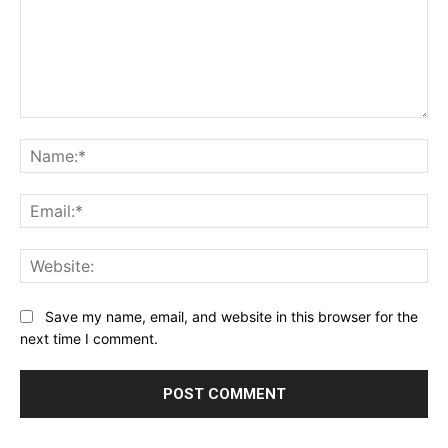
Comment:
Na
Ema
Web
Save my name, email, and website in this browser for the
next time I comment.