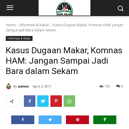
Home
Informasi & Kabar
Kasus Dugaan Makar, Komnas HAM: Jangan
Sampai Jadi Bara dalam Sekam
Informasi & Kabar
Kasus Dugaan Makar, Komnas
HAM: Jangan Sampai Jadi
Bara dalam Sekam
By
admin
April 3, 2017
712
0