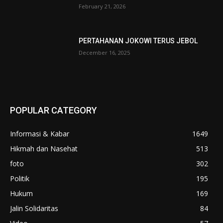
February 21, 2026
PERTAHANAN JOKOWI TERUS JEBOL
December 16, 2025
POPULAR CATEGORY
Informasi & Kabar
1649
Hikmah dan Nasehat
513
foto
302
Politik
195
Hukum
169
Jalin Solidaritas
84