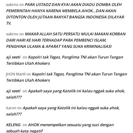
PARA USTADZ DAN KYAI AKAN DIADU DOMBA OLEH
sukirno
on
PEMERINTAH HANYA KARENA MEMBELA AHOK…DAN AKAN
DITONTON OLEH JUTAAN RAKYAT BANGSA INDONESIA DILAYAR
TV.
MAKAR ALLAH SATU PERSATU MULAI MAKAN KORBAN
sukirno
on
DARI HARI KE HARI TERHADAP PARA PEMBENCI ISLAM,
PENGHINA ULAMA & APARAT YANG SUKA KRIMINALISASI
aji seeti
Kapolri tak Tegas, Panglima TNI akan Turun Tangan
on
Tertibkan Ulah Ahokers
Kapolri tak Tegas, Panglima TNI akan Turun Tangan
JHON Martil
on
Tertibkan Ulah Ahokers
aji seeti
Apakah saya yang Katolik ini kalau nggak suka ahok,
on
salah???
Apakah saya yang Katolik ini kalau nggak suka ahok,
Aaron
on
salah???
KELENG
AHOK menempelkan sesuatu yang suci dengan
on
sebuah kata negatif