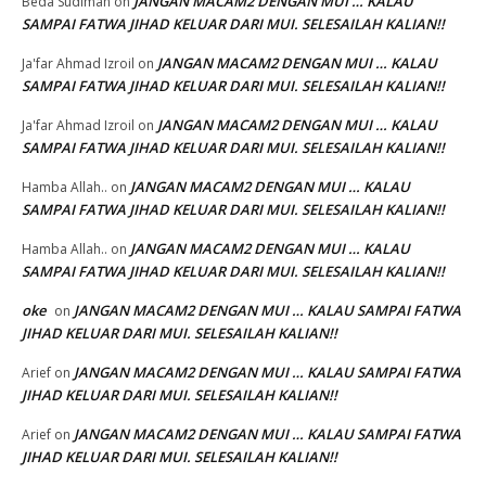
JANGAN MACAM2 DENGAN MUI … KALAU
Beda Sudiman
on
SAMPAI FATWA JIHAD KELUAR DARI MUI. SELESAILAH KALIAN!!
JANGAN MACAM2 DENGAN MUI … KALAU
Ja'far Ahmad Izroil
on
SAMPAI FATWA JIHAD KELUAR DARI MUI. SELESAILAH KALIAN!!
JANGAN MACAM2 DENGAN MUI … KALAU
Ja'far Ahmad Izroil
on
SAMPAI FATWA JIHAD KELUAR DARI MUI. SELESAILAH KALIAN!!
JANGAN MACAM2 DENGAN MUI … KALAU
Hamba Allah..
on
SAMPAI FATWA JIHAD KELUAR DARI MUI. SELESAILAH KALIAN!!
JANGAN MACAM2 DENGAN MUI … KALAU
Hamba Allah..
on
SAMPAI FATWA JIHAD KELUAR DARI MUI. SELESAILAH KALIAN!!
oke
JANGAN MACAM2 DENGAN MUI … KALAU SAMPAI FATWA
on
JIHAD KELUAR DARI MUI. SELESAILAH KALIAN!!
JANGAN MACAM2 DENGAN MUI … KALAU SAMPAI FATWA
Arief
on
JIHAD KELUAR DARI MUI. SELESAILAH KALIAN!!
JANGAN MACAM2 DENGAN MUI … KALAU SAMPAI FATWA
Arief
on
JIHAD KELUAR DARI MUI. SELESAILAH KALIAN!!