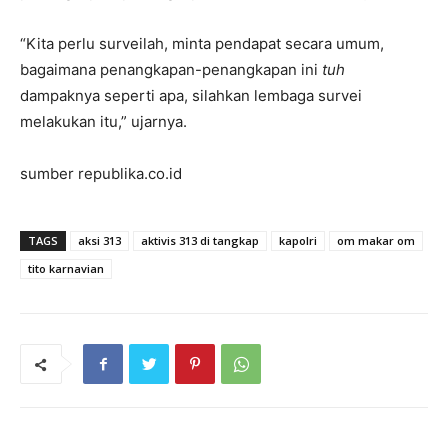
“Kita perlu surveilah, minta pendapat secara umum,
bagaimana penangkapan-penangkapan ini
tuh
dampaknya seperti apa, silahkan lembaga survei
melakukan itu,” ujarnya.
sumber republika.co.id
TAGS
aksi 313
aktivis 313 di tangkap
kapolri
om makar om
tito karnavian