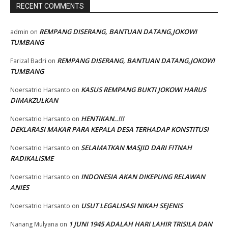
RECENT COMMENTS
REMPANG DISERANG, BANTUAN DATANG,JOKOWI
admin
on
TUMBANG
REMPANG DISERANG, BANTUAN DATANG,JOKOWI
Farizal Badri
on
TUMBANG
KASUS REMPANG BUKTI JOKOWI HARUS
Noersatrio Harsanto
on
DIMAKZULKAN
HENTIKAN..!!!
Noersatrio Harsanto
on
DEKLARASI MAKAR PARA KEPALA DESA TERHADAP KONSTITUSI
SELAMATKAN MASJID DARI FITNAH
Noersatrio Harsanto
on
RADIKALISME
INDONESIA AKAN DIKEPUNG RELAWAN
Noersatrio Harsanto
on
ANIES
USUT LEGALISASI NIKAH SEJENIS
Noersatrio Harsanto
on
1 JUNI 1945 ADALAH HARI LAHIR TRISILA DAN
Nanang Mulyana
on