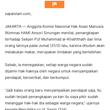
sapaislam.com,
JAKARTA — Anggota Komisi Nasional Hak Asasi Manusia
(Komnas HAM) Ansori Sinungan menilai, penangkapan
terhadap Sekjen FUI Muhammad al-Khaththath dan lima
orang lainnya pada Jumat (31/3) lalu, karena dituduh akan
melakukan makar, merupakan tindakan yang berlebihan.
Sebab, ia menegaskan, setiap warga negara sudah
dijamin hak-haknya oleh negara untuk menyampaikan
pendapat, berserikat, dan berkumpul.
“Jadi kalau orang baru menyampaikan pendapat saja, itu
sudah terjadi penangkapan ya
kan
itu saya pikir sudah
melanggar hak-hak dia sebagai warga negara,” ujarnya
kepada
Republika.co.id
, Senin (3/4).