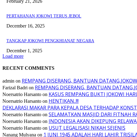
February 21, 2026
PERTAHANAN JOKOWI TERUS JEBOL
December 16, 2025
TANGKAP JOKOWI PENGKHIANAT NEGARA
December 1, 2025
Load more
RECENT COMMENTS
REMPANG DISERANG, BANTUAN DATANG,JOKO
admin
on
REMPANG DISERANG, BANTUAN DATANG,
Farizal Badri
on
KASUS REMPANG BUKTI JOKOWI HA
Noersatrio Harsanto
on
HENTIKAN..!!!
Noersatrio Harsanto
on
DEKLARASI MAKAR PARA KEPALA DESA TERHADAP KONST
SELAMATKAN MASJID DARI FITNAH R
Noersatrio Harsanto
on
INDONESIA AKAN DIKEPUNG RELAWA
Noersatrio Harsanto
on
USUT LEGALISASI NIKAH SEJENIS
Noersatrio Harsanto
on
1 JUNI 1945 ADALAH HARI LAHIR TRISIL
Nanang Mulyana
on