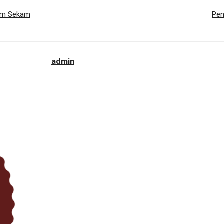
lam Sekam
Pen
admin