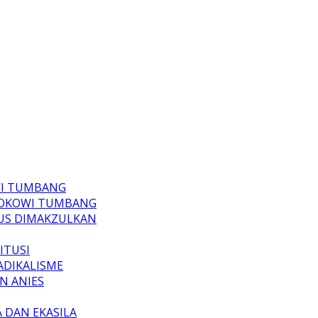
WI TUMBANG
JOKOWI TUMBANG
RUS DIMAKZULKAN
ITUSI
ADIKALISME
N ANIES
A DAN EKASILA