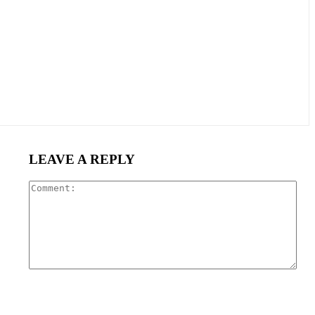
LEAVE A REPLY
Com