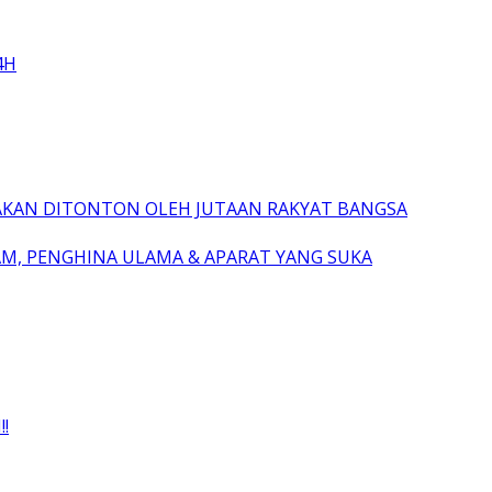
4H
AKAN DITONTON OLEH JUTAAN RAKYAT BANGSA
AM, PENGHINA ULAMA & APARAT YANG SUKA
!