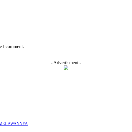
me I comment.
- Advertisment -
K MELAWANNYA